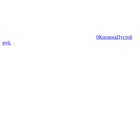
0
Корзина
Пусто
0
руб.