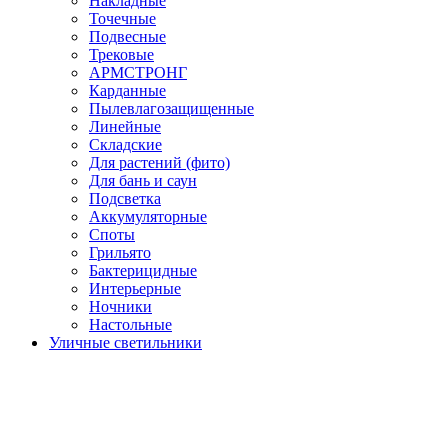
Накладные
Точечные
Подвесные
Трековые
АРМСТРОНГ
Карданные
Пылевлагозащищенные
Линейные
Складские
Для растений (фито)
Для бань и саун
Подсветка
Аккумуляторные
Споты
Грильято
Бактерицидные
Интерьерные
Ночники
Настольные
Уличные светильники