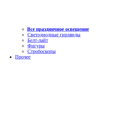
Все праздничное освещение
Светодиодные гирлянды
Белт-лайт
Фигуры
Стробоскопы
Прочее