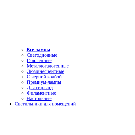
Все лампы
Светодиодные
Галогенные
Металлогалогенные
Люминесцентные
С черной колбой
Премиум-лампы
Для гирлянд
Филаментные
Настольные
Светильники для помещений