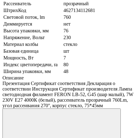
Рассеиватель
прозрачный
ШтрихКод
4627134112681
Световой поток, lm
760
Диммируется
нет
Высота упаковки, мм
76
Напряжение, Вольт
230
Материал колбы
стекло
Базовая единица
шт
Мощность, Вт
7
Индекс цветопередачи, ra
80
Ширина упаковки, мм
48
Описание
Презентация Сертификат соответствия Декларация о
соответствии Инструкция Сертификат производителя Лампа
светодиодная филамент FERON LB-52, G45 (шар малый), 7W
230V E27 4000К (белый), рассеиватель прозрачный 760Lm,
угол рассеивания 270°, корпус стекло, 75*45мм