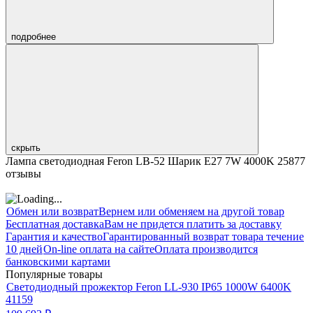
подробнее
скрыть
Лампа светодиодная Feron LB-52 Шарик E27 7W 4000K 25877
отзывы
Обмен или возврат
Вернем или обменяем на другой товар
Бесплатная доставка
Вам не придется платить за доставку
Гарантия и качество
Гарантированный возврат товара течение
10 дней
On-line оплата на сайте
Оплата производится
банковскими картами
Популярные товары
Светодиодный прожектор Feron LL-930 IP65 1000W 6400K
41159