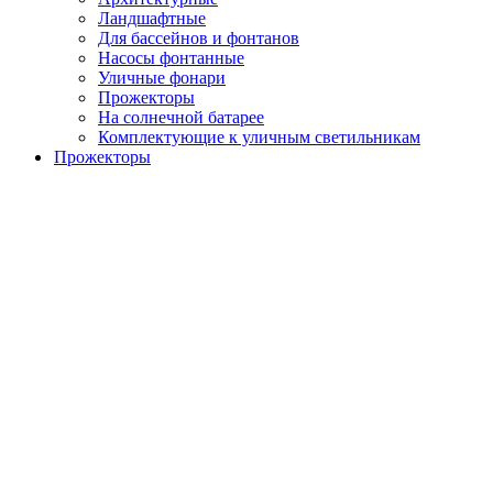
Ландшафтные
Для бассейнов и фонтанов
Насосы фонтанные
Уличные фонари
Прожекторы
На солнечной батарее
Комплектующие к уличным светильникам
Прожекторы