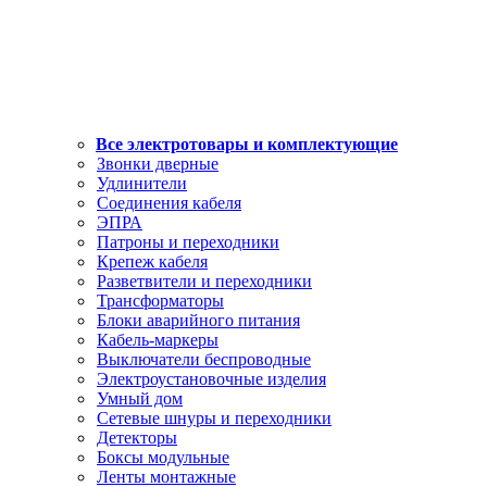
Все электротовары и комплектующие
Звонки дверные
Удлинители
Соединения кабеля
ЭПРА
Патроны и переходники
Крепеж кабеля
Разветвители и переходники
Трансформаторы
Блоки аварийного питания
Кабель-маркеры
Выключатели беспроводные
Электроустановочные изделия
Умный дом
Сетевые шнуры и переходники
Детекторы
Боксы модульные
Ленты монтажные