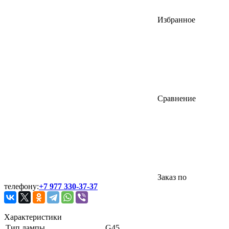
Избранное
Сравнение
Заказ по
телефону:
+7 977 330-37-37
Характеристики
Тип лампы
G45