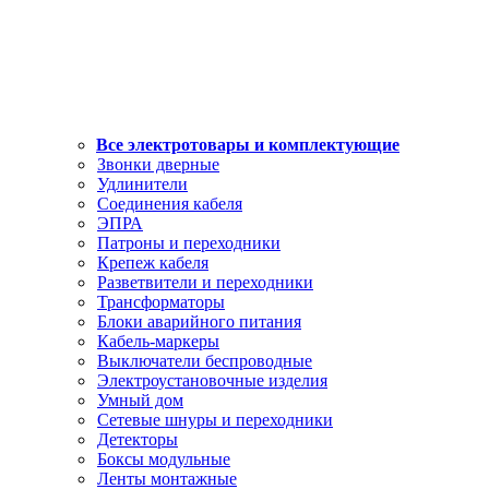
Все электротовары и комплектующие
Звонки дверные
Удлинители
Соединения кабеля
ЭПРА
Патроны и переходники
Крепеж кабеля
Разветвители и переходники
Трансформаторы
Блоки аварийного питания
Кабель-маркеры
Выключатели беспроводные
Электроустановочные изделия
Умный дом
Сетевые шнуры и переходники
Детекторы
Боксы модульные
Ленты монтажные