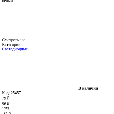
белый
Смотреть все
Категории
Светодиодные
В наличии
Код:
25457
79
₽
96
₽
17%
-17
₽