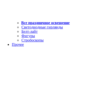
Все праздничное освещение
Светодиодные гирлянды
Белт-лайт
Фигуры
Стробоскопы
Прочее