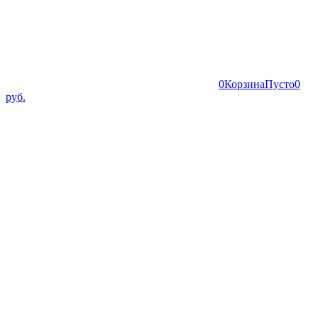
0
Корзина
Пусто
0
руб.