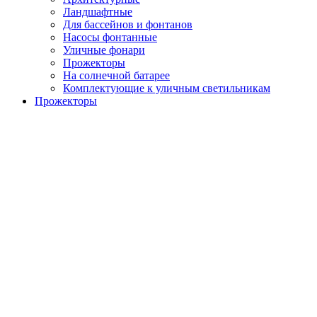
Ландшафтные
Для бассейнов и фонтанов
Насосы фонтанные
Уличные фонари
Прожекторы
На солнечной батарее
Комплектующие к уличным светильникам
Прожекторы