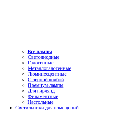
Все лампы
Светодиодные
Галогенные
Металлогалогенные
Люминесцентные
С черной колбой
Премиум-лампы
Для гирлянд
Филаментные
Настольные
Светильники для помещений