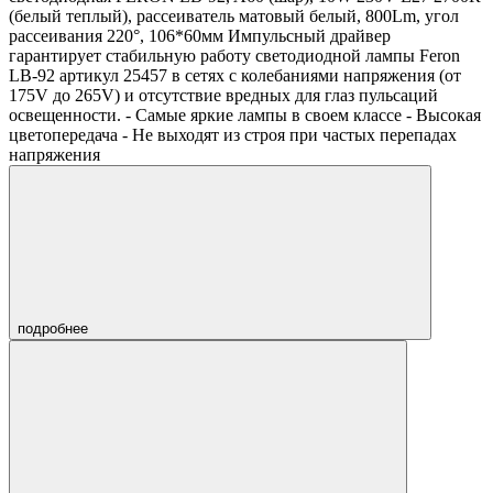
(белый теплый), рассеиватель матовый белый, 800Lm, угол
рассеивания 220°, 106*60мм Импульсный драйвер
гарантирует стабильную работу светодиодной лампы Feron
LB-92 артикул 25457 в сетях с колебаниями напряжения (от
175V до 265V) и отсутствие вредных для глаз пульсаций
освещенности. - Самые яркие лампы в своем классе - Высокая
цветопередача - Не выходят из строя при частых перепадах
напряжения
подробнее