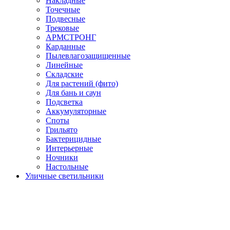
Накладные
Точечные
Подвесные
Трековые
АРМСТРОНГ
Карданные
Пылевлагозащищенные
Линейные
Складские
Для растений (фито)
Для бань и саун
Подсветка
Аккумуляторные
Споты
Грильято
Бактерицидные
Интерьерные
Ночники
Настольные
Уличные светильники