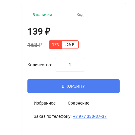
В наличии
Код:
139
₽
168
₽
17%
-29
₽
Количество:
В КОРЗИНУ
Избранное
Сравнение
Заказ по телефону:
+7 977 330-37-37