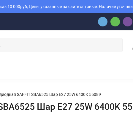
аз 10 000руб, Цены указанные на сайте оптовые. Наличие уточняй
диодная SAFFIT SBA6525 Шар E27 25W 6400K 55089
SBA6525 Шар E27 25W 6400K 5