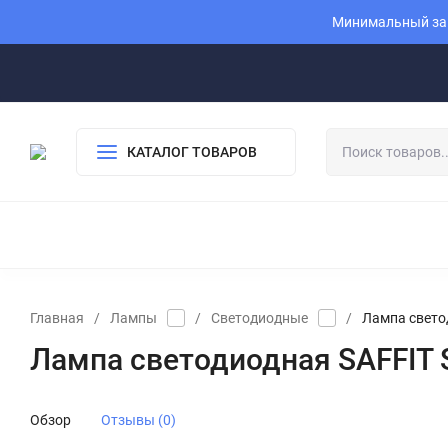
Минимальный зак
КАТАЛОГ ТОВАРОВ
Главная
/
Лампы
/
Светодиодные
/
Лампа свето
Лампа светодиодная SAFFIT 
Обзор
Отзывы (0)