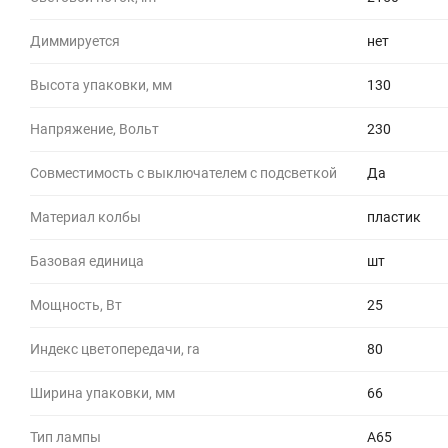
Диммируется
нет
Высота упаковки, мм
130
Напряжение, Вольт
230
Совместимость с выключателем с подсветкой
Да
Материал колбы
пластик
Базовая единица
шт
Мощность, Вт
25
Индекс цветопередачи, ra
80
Ширина упаковки, мм
66
Тип лампы
A65