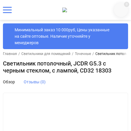
0
Минимальный заказ 10 000руб, Цены указанные
на сайте оптовые. Наличие уточняйте у
менеджеров
Главная
/
Светильники для помещений
/
Точечные
/
Светильник потолочн
Светильник потолочный, JCDR G5.3 с
черным стеклом, с лампой, CD32 18303
Обзор
Отзывы (0)