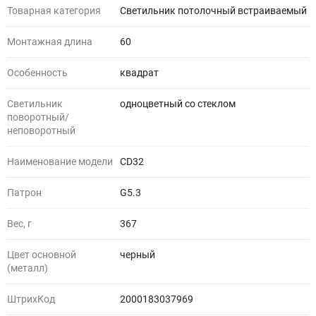
Товарная категория
Светильник потолочный встраиваемый
Монтажная длина
60
Особенность
квадрат
Светильник
одноцветный со стеклом
поворотный/
неповоротный
Наименование модели
CD32
Патрон
G5.3
Вес, г
367
Цвет основной
черный
(металл)
ШтрихКод
2000183037969