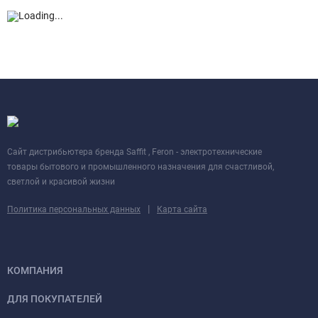
Cайт дистрибьютера бренда Saffit , Feron - электротехнические
товары бытового и промышленного назначения для счастливой,
светлой и красивой жизни
|
Политика персональных данных
Карта сайта
КОМПАНИЯ
ДЛЯ ПОКУПАТЕЛЕЙ