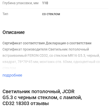
Глубина упаковки, мм
110
Тип
со стеклом
Описание
Сертификат соответствия Декларация о соответствии
Сертификат производителя Светильник потолочный
встраиваемый FERON CD32, со стеклом MR16 G5.3, черный,
квадрат, 78*78*45 мм, монтажн.отв. 60мм, одноцветный со
стеклом
подробнее
Светильник потолочный, JCDR
G5.3 с черным стеклом, с лампой,
CD32 18303 отзывы