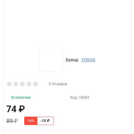
Бренд:
FERON
0 Отзывов
В наличии
Код:
18303
74
₽
89
₽
16%
-15
₽