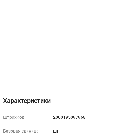
Характеристики
ШтрихКод
2000195097968
Базовая единица
шт