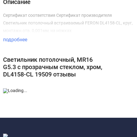
Описание
Сертификат соответствия Сертификат производителя
Светильник потолочный встраиваемый FERON DL4158-CL, круг,
монтажн.отв. 0,001мм, на ножках
подробнее
Светильник потолочный, MR16
G5.3 с прозрачным стеклом, хром,
DL4158-CL 19509 отзывы