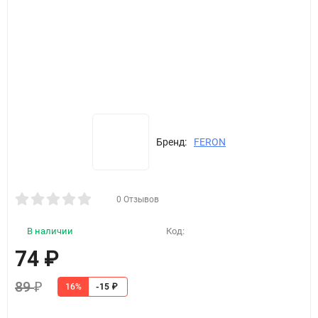
Бренд:
FERON
0 Отзывов
В наличии
Код:
74
₽
89
₽
16%
-15
₽