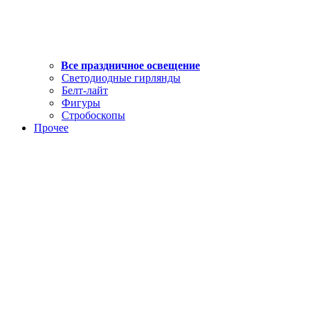
Все праздничное освещение
Светодиодные гирлянды
Белт-лайт
Фигуры
Стробоскопы
Прочее