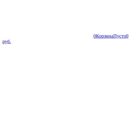
0
Корзина
Пусто
0
руб.