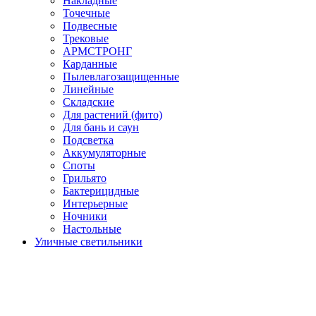
Накладные
Точечные
Подвесные
Трековые
АРМСТРОНГ
Карданные
Пылевлагозащищенные
Линейные
Складские
Для растений (фито)
Для бань и саун
Подсветка
Аккумуляторные
Споты
Грильято
Бактерицидные
Интерьерные
Ночники
Настольные
Уличные светильники