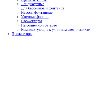
Ландшафтные
Для бассейнов и фонтанов
Насосы фонтанные
Уличные фонари
Прожекторы
На солнечной батарее
Комплектующие к уличным светильникам
Прожекторы