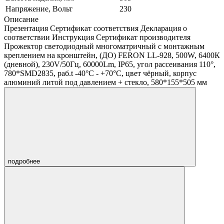
Напряжение, Вольт
230
Описание
Презентация Сертификат соответствия Декларация о
соответствии Инструкция Сертификат производителя
Прожектор светодиодный многоматричный с монтажным
креплением на кронштейн, (ДО) FERON LL-928, 500W, 6400К
(дневной), 230V/50Гц, 60000Lm, IP65, угол рассеивания 110°,
780*SMD2835, раб.t -40°C - +70°C, цвет чёрный, корпус
алюминий литой под давлением + стекло, 580*155*505 мм
подробнее