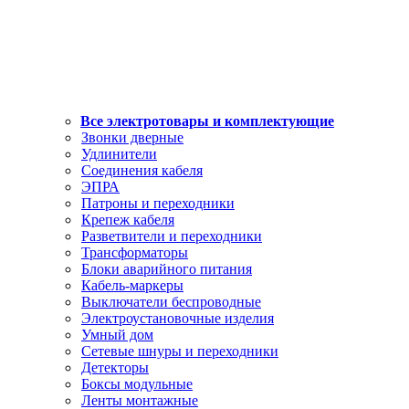
Все электротовары и комплектующие
Звонки дверные
Удлинители
Соединения кабеля
ЭПРА
Патроны и переходники
Крепеж кабеля
Разветвители и переходники
Трансформаторы
Блоки аварийного питания
Кабель-маркеры
Выключатели беспроводные
Электроустановочные изделия
Умный дом
Сетевые шнуры и переходники
Детекторы
Боксы модульные
Ленты монтажные