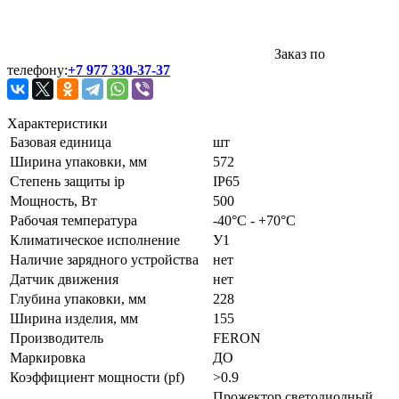
Заказ по
телефону:
+7 977 330-37-37
Характеристики
Базовая единица
шт
Ширина упаковки, мм
572
Степень защиты ip
IP65
Мощность, Вт
500
Рабочая температура
-40°C - +70°C
Климатическое исполнение
У1
Наличие зарядного устройства
нет
Датчик движения
нет
Глубина упаковки, мм
228
Ширина изделия, мм
155
Производитель
FERON
Маркировка
ДО
Коэффициент мощности (pf)
>0.9
Прожектор светодиодный