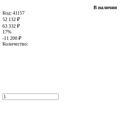
В наличии
Код:
41157
52 132
₽
63 332
₽
17%
-11 200
₽
Количество: