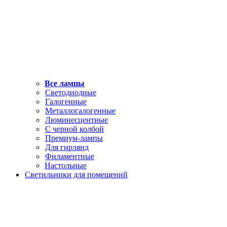
Все лампы
Светодиодные
Галогенные
Металлогалогенные
Люминесцентные
С черной колбой
Премиум-лампы
Для гирлянд
Филаментные
Настольные
Светильники для помещений