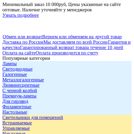
Минимальный заказ 10 000руб, Цены указанные на сайте
оптовые. Наличие уточняйте у менеджеров
Узнать подробнее
Обмен или возврат
Вернем или обменяем на другой товар
Доставка по России
Мы доставляем по всей России
Гарантия и
качество
Гарантированный возврат товара течение 10 дней
Оплата на сайте
Оплата производится по счету
Популярные категории
Лампы
Светодиодные
Галогенные
Металлогалогенные
Люминесцентные
С черной колбой
Премиум-лампы
Для гирлянд
Филаментные
Настольные
Светильники для помещений
Встраиваемые
Управляемые
Накладные