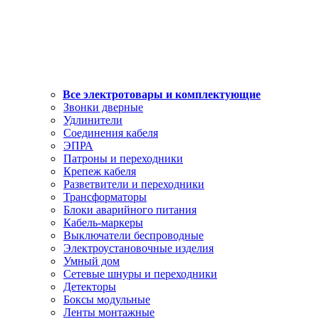
Все электротовары и комплектующие
Звонки дверные
Удлинители
Соединения кабеля
ЭПРА
Патроны и переходники
Крепеж кабеля
Разветвители и переходники
Трансформаторы
Блоки аварийного питания
Кабель-маркеры
Выключатели беспроводные
Электроустановочные изделия
Умный дом
Сетевые шнуры и переходники
Детекторы
Боксы модульные
Ленты монтажные