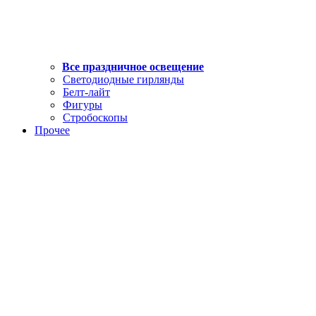
Все праздничное освещение
Светодиодные гирлянды
Белт-лайт
Фигуры
Стробоскопы
Прочее