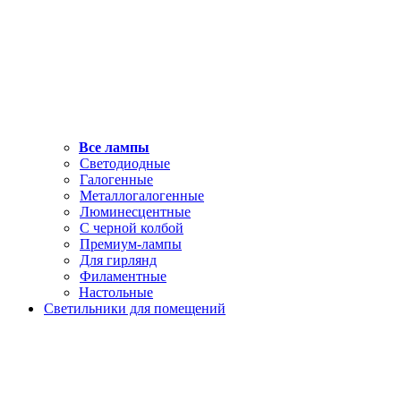
Все лампы
Светодиодные
Галогенные
Металлогалогенные
Люминесцентные
С черной колбой
Премиум-лампы
Для гирлянд
Филаментные
Настольные
Светильники для помещений