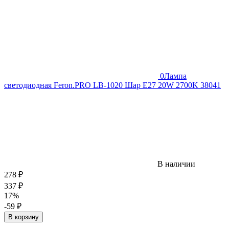
0
Лампа
светодиодная Feron.PRO LB-1020 Шар E27 20W 2700K 38041
В наличии
278
₽
337
₽
17%
-59
₽
В корзину