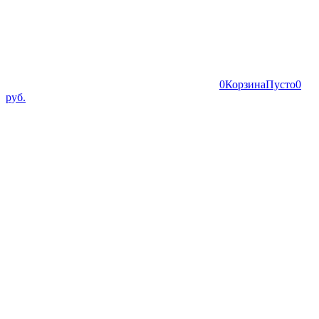
0
Корзина
Пусто
0
руб.