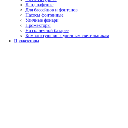
Ландшафтные
Для бассейнов и фонтанов
Насосы фонтанные
Уличные фонари
Прожекторы
На солнечной батарее
Комплектующие к уличным светильникам
Прожекторы