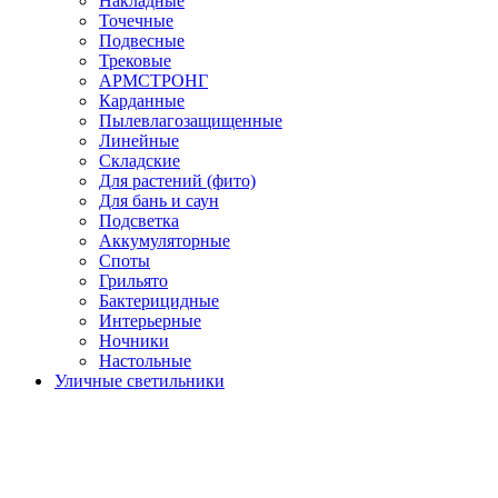
Накладные
Точечные
Подвесные
Трековые
АРМСТРОНГ
Карданные
Пылевлагозащищенные
Линейные
Складские
Для растений (фито)
Для бань и саун
Подсветка
Аккумуляторные
Споты
Грильято
Бактерицидные
Интерьерные
Ночники
Настольные
Уличные светильники