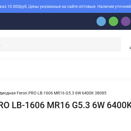
аз 10 000руб, Цены указанные на сайте оптовые. Наличие уточняй
диодная Feron.PRO LB-1606 MR16 G5.3 6W 6400K 38085
RO LB-1606 MR16 G5.3 6W 6400