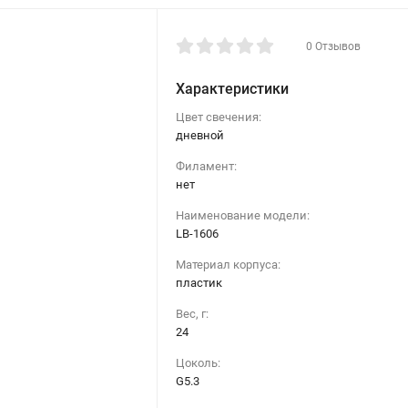
0 Отзывов
Характеристики
Цвет свечения:
дневной
Филамент:
нет
Наименование модели:
LB-1606
Материал корпуса:
пластик
Вес, г:
24
Цоколь:
G5.3