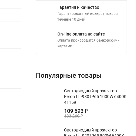
Гарантия и качество
Гарантированный возврат товара
течение 10 дней
On-line оплата на сайте
Оплата производится банковскими
картами
Популярные товары
Светодиодный прожектор
Feron LL-930 IP65 1000W 6400K
41159
109 693
₽
133 260
₽
Светодиодный прожектор
Feron LL-929 IP65 800W 6400K