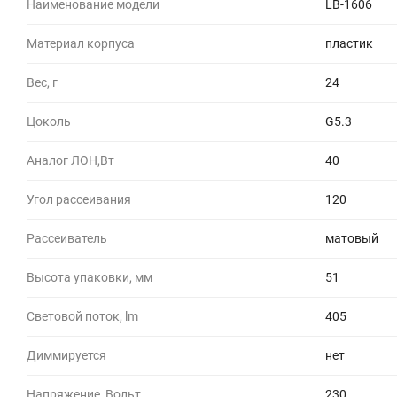
Наименование модели
LB-1606
Материал корпуса
пластик
Вес, г
24
Цоколь
G5.3
Аналог ЛОН,Вт
40
Угол рассеивания
120
Рассеиватель
матовый
Высота упаковки, мм
51
Световой поток, lm
405
Диммируется
нет
Напряжение, Вольт
230