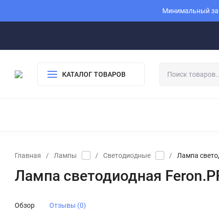
Минимальный зак
КАТАЛОГ ТОВАРОВ
Главная
/
Лампы
/
Светодиодные
/
Лампа свето
Лампа светодиодная Feron.P
Обзор
Отзывы (0)