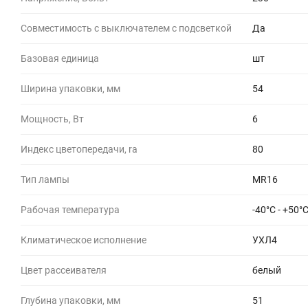
Совместимость с выключателем с подсветкой
Да
Базовая единица
шт
Ширина упаковки, мм
54
Мощность, Вт
6
Индекс цветопередачи, ra
80
Тип лампы
MR16
Рабочая температура
-40°C - +50°
Климатическое исполнение
УХЛ4
Цвет рассеивателя
белый
Глубина упаковки, мм
51