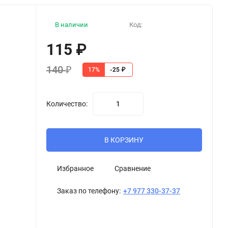
В наличии
Код:
115
₽
140
₽
17%
-25
₽
Количество:
В КОРЗИНУ
Избранное
Сравнение
Заказ по телефону:
+7 977 330-37-37