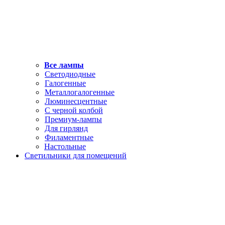
Все лампы
Светодиодные
Галогенные
Металлогалогенные
Люминесцентные
С черной колбой
Премиум-лампы
Для гирлянд
Филаментные
Настольные
Светильники для помещений