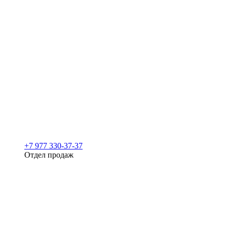
+7 977 330-37-37
Отдел продаж