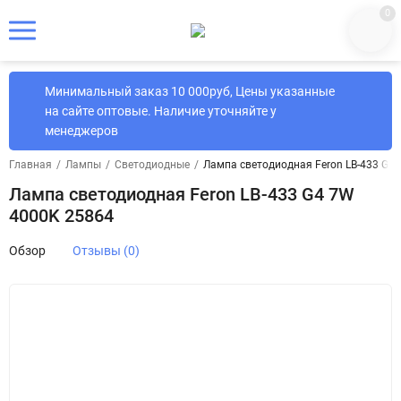
0
Минимальный заказ 10 000руб, Цены указанные
на сайте оптовые. Наличие уточняйте у
менеджеров
Главная
/
Лампы
/
Светодиодные
/
Лампа светодиодная Feron LB-433 G4
Лампа светодиодная Feron LB-433 G4 7W
4000K 25864
Обзор
Отзывы (0)