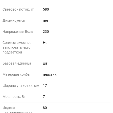
Световой поток, lm
580
Диммируется
нет
Напряжение, Вольт
230
Совместимость с
Нет
выключателем с
подсветкой
Базовая единица
шт
Материал колбы
пластик
Ширина упаковки, мм
17
Мощность, Вт
7
Индекс
80
цветопередачи, ra