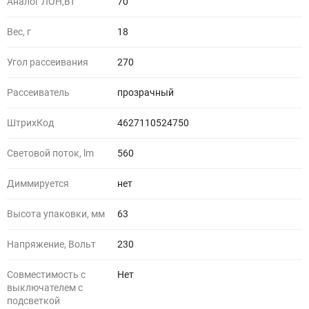
Аналог ЛОН,Вт
70
Вес, г
18
Угол рассеивания
270
Рассеиватель
прозрачный
ШтрихКод
4627110524750
Световой поток, lm
560
Диммируется
нет
Высота упаковки, мм
63
Напряжение, Вольт
230
Совместимость с
Нет
выключателем с
подсветкой