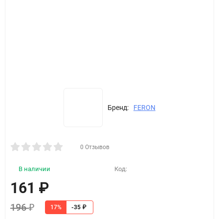
Бренд:
FERON
0 Отзывов
В наличии
Код:
161
₽
196
₽
17%
-35
₽