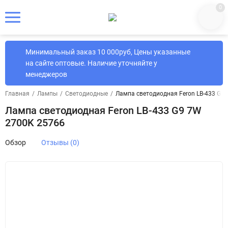
0
Минимальный заказ 10 000руб, Цены указанные
на сайте оптовые. Наличие уточняйте у
менеджеров
Главная
/
Лампы
/
Светодиодные
/
Лампа светодиодная Feron LB-433 G9
Лампа светодиодная Feron LB-433 G9 7W
2700K 25766
Обзор
Отзывы (0)