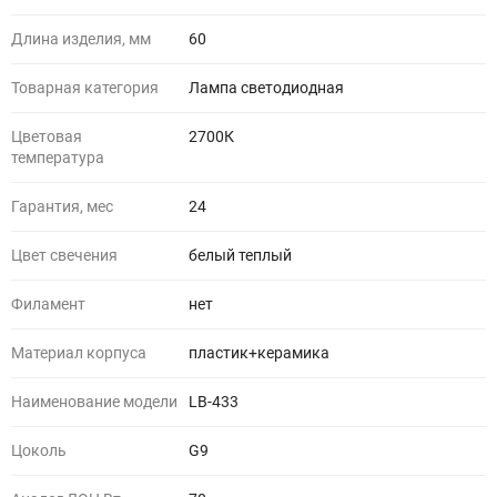
Длина изделия, мм
60
Товарная категория
Лампа светодиодная
Цветовая
2700К
температура
Гарантия, мес
24
Цвет свечения
белый теплый
Филамент
нет
Материал корпуса
пластик+керамика
Наименование модели
LB-433
Цоколь
G9