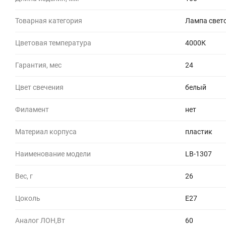
Товарная категория
Лампа свет
Цветовая температура
4000К
Гарантия, мес
24
Цвет свечения
белый
Филамент
нет
Материал корпуса
пластик
Наименование модели
LB-1307
Вес, г
26
Цоколь
E27
Аналог ЛОН,Вт
60