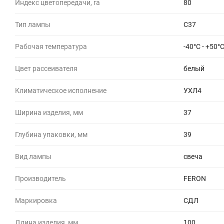
Индекс цветопередачи, ra
80
Тип лампы
C37
Рабочая температура
-40°C - +50°
Цвет рассеивателя
белый
Климатическое исполнение
УХЛ4
Ширина изделия, мм
37
Глубина упаковки, мм
39
Вид лампы
свеча
Производитель
FERON
Маркировка
СДЛ
Длина изделия, мм
100