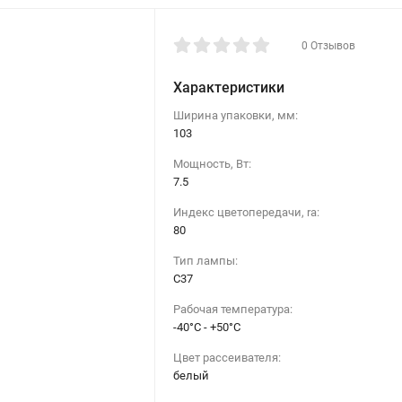
0 Отзывов
Характеристики
Ширина упаковки, мм:
103
Мощность, Вт:
7.5
Индекс цветопередачи, ra:
80
Тип лампы:
C37
Рабочая температура:
-40°C - +50°C
Цвет рассеивателя:
белый