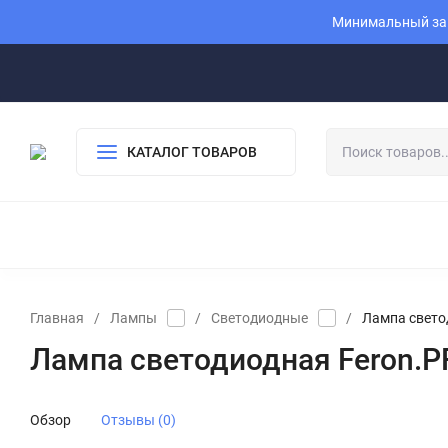
Минимальный зак
КАТАЛОГ ТОВАРОВ
Главная
/
Лампы
/
Светодиодные
/
Лампа свето
Лампа светодиодная Feron.P
Обзор
Отзывы (0)