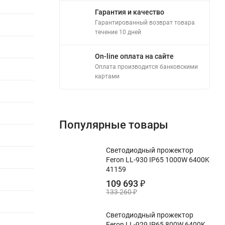
Гарантия и качество
Гарантированный возврат товара
течение 10 дней
On-line оплата на сайте
Оплата производится банковскими
картами
Популярные товары
Светодиодный прожектор
Feron LL-930 IP65 1000W 6400K
41159
109 693
₽
133 260
₽
Светодиодный прожектор
Feron LL-929 IP65 800W 6400K