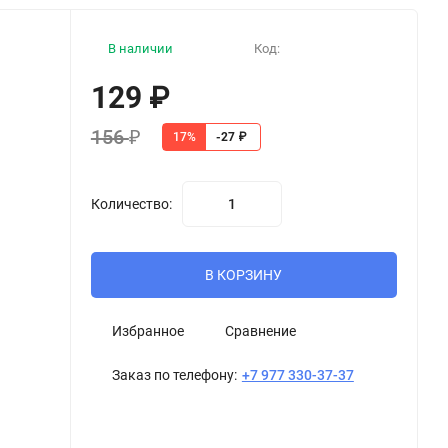
В наличии
Код:
129
₽
156
₽
17%
-27
₽
Количество:
В КОРЗИНУ
Избранное
Сравнение
Заказ по телефону:
+7 977 330-37-37