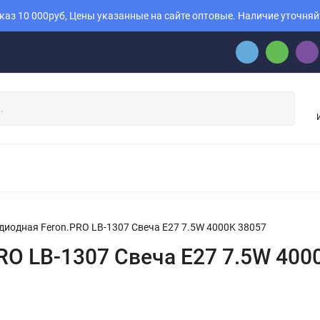
аз 10 000руб, Цены указанные на сайте оптовые. Наличие уточняй
диодная Feron.PRO LB-1307 Свеча E27 7.5W 4000K 38057
RO LB-1307 Свеча E27 7.5W 400