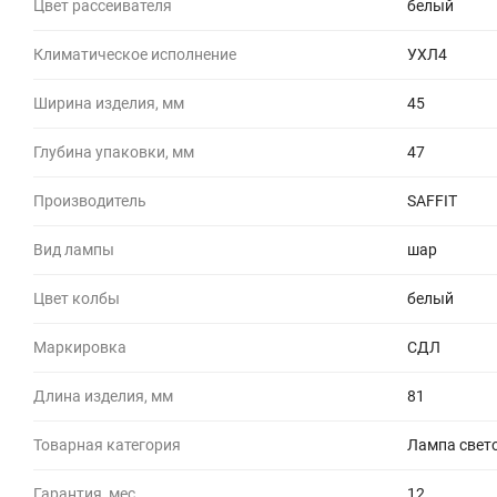
Цвет рассеивателя
белый
Климатическое исполнение
УХЛ4
Ширина изделия, мм
45
Глубина упаковки, мм
47
Производитель
SAFFIT
Вид лампы
шар
Цвет колбы
белый
Маркировка
СДЛ
Длина изделия, мм
81
Товарная категория
Лампа свет
Гарантия, мес
12