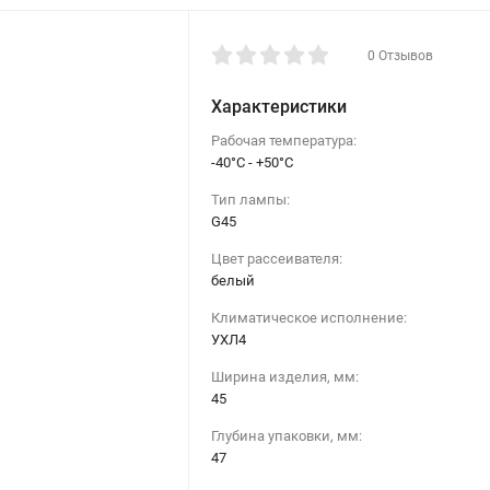
0 Отзывов
Характеристики
Рабочая температура:
-40°C - +50°C
Тип лампы:
G45
Цвет рассеивателя:
белый
Климатическое исполнение:
УХЛ4
Ширина изделия, мм:
45
Глубина упаковки, мм:
47