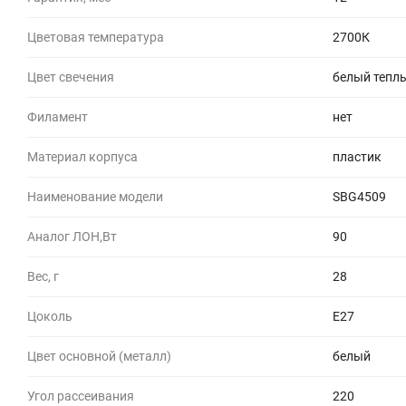
Цветовая температура
2700К
Цвет свечения
белый тепл
Филамент
нет
Материал корпуса
пластик
Наименование модели
SBG4509
Аналог ЛОН,Вт
90
Вес, г
28
Цоколь
E27
Цвет основной (металл)
белый
Угол рассеивания
220