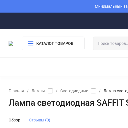
Минимальный зак
КАТАЛОГ ТОВАРОВ
Главная
/
Лампы
/
Светодиодные
/
Лампа свето
Лампа светодиодная SAFFIT 
Обзор
Отзывы (0)