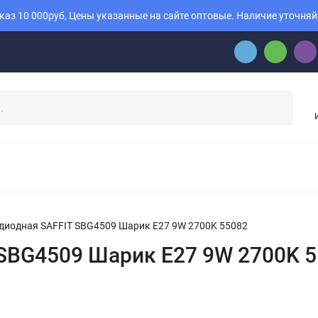
аз 10 000руб, Цены указанные на сайте оптовые. Наличие уточняй
диодная SAFFIT SBG4509 Шарик E27 9W 2700K 55082
SBG4509 Шарик E27 9W 2700K 