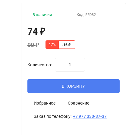
В наличии
Код:
55082
74
₽
90
₽
17%
-16
₽
Количество:
В КОРЗИНУ
Избранное
Сравнение
Заказ по телефону:
+7 977 330-37-37