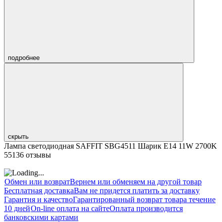
подробнее
скрыть
Лампа светодиодная SAFFIT SBG4511 Шарик E14 11W 2700K
55136 отзывы
Обмен или возврат
Вернем или обменяем на другой товар
Бесплатная доставка
Вам не придется платить за доставку
Гарантия и качество
Гарантированный возврат товара течение
10 дней
On-line оплата на сайте
Оплата производится
банковскими картами