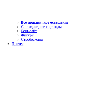
Все праздничное освещение
Светодиодные гирлянды
Белт-лайт
Фигуры
Стробоскопы
Прочее