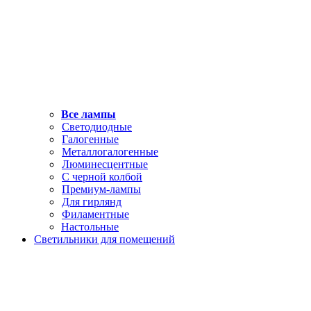
Все лампы
Светодиодные
Галогенные
Металлогалогенные
Люминесцентные
С черной колбой
Премиум-лампы
Для гирлянд
Филаментные
Настольные
Светильники для помещений