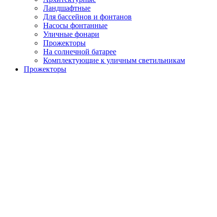
Ландшафтные
Для бассейнов и фонтанов
Насосы фонтанные
Уличные фонари
Прожекторы
На солнечной батарее
Комплектующие к уличным светильникам
Прожекторы