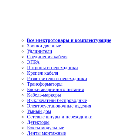
Все электротовары и комплектующие
Звонки дверные
Удлинители
Соединения кабеля
ЭПРА
Патроны и переходники
Крепеж кабеля
Разветвители и переходники
Трансформаторы
Блоки аварийного питания
Кабель-маркеры
Выключатели беспроводные
Электроустановочные изделия
Умный дом
Сетевые шнуры и переходники
Детекторы
Боксы модульные
Ленты монтажные