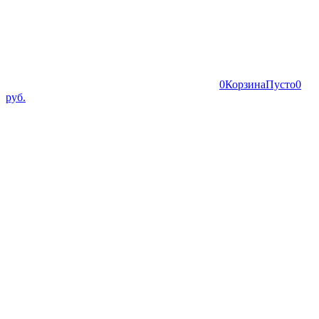
0
Корзина
Пусто
0
руб.