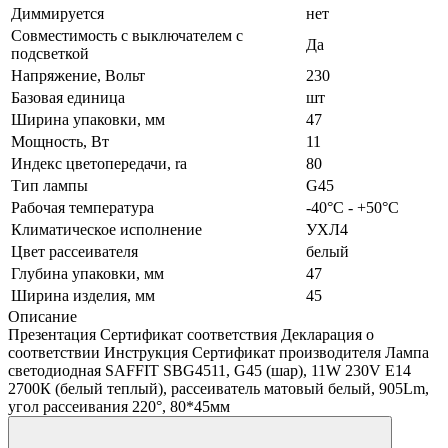
Диммируется
нет
Совместимость с выключателем с
Да
подсветкой
Напряжение, Вольт
230
Базовая единица
шт
Ширина упаковки, мм
47
Мощность, Вт
11
Индекс цветопередачи, ra
80
Тип лампы
G45
Рабочая температура
-40°C - +50°C
Климатическое исполнение
УХЛ4
Цвет рассеивателя
белый
Глубина упаковки, мм
47
Ширина изделия, мм
45
Описание
Презентация Сертификат соответствия Декларация о
соответствии Инструкция Сертификат производителя Лампа
светодиодная SAFFIT SBG4511, G45 (шар), 11W 230V E14
2700К (белый теплый), рассеиватель матовый белый, 905Lm,
угол рассеивания 220°, 80*45мм