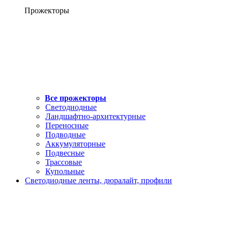
Прожекторы
Все прожекторы
Светодиодные
Ландшафтно-архитектурные
Переносные
Подводные
Аккумуляторные
Подвесные
Трассовые
Купольные
Светодиодные ленты, дюралайт, профили