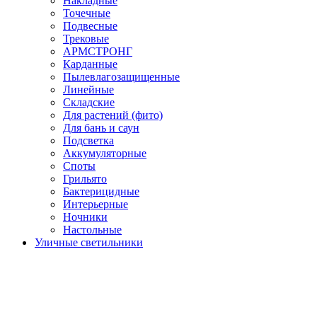
Накладные
Точечные
Подвесные
Трековые
АРМСТРОНГ
Карданные
Пылевлагозащищенные
Линейные
Складские
Для растений (фито)
Для бань и саун
Подсветка
Аккумуляторные
Споты
Грильято
Бактерицидные
Интерьерные
Ночники
Настольные
Уличные светильники