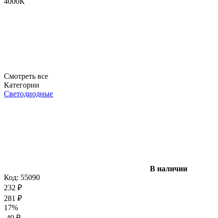
4000К
Смотреть все
Категории
Светодиодные
В наличии
Код:
55090
232
₽
281
₽
17%
-49
₽