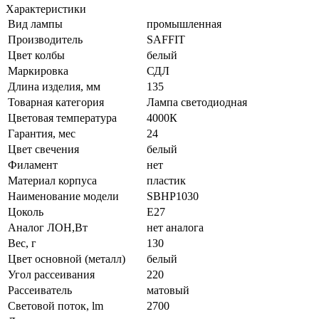
Характеристики
Вид лампы
промышленная
Производитель
SAFFIT
Цвет колбы
белый
Маркировка
СДЛ
Длина изделия, мм
135
Товарная категория
Лампа светодиодная
Цветовая температура
4000К
Гарантия, мес
24
Цвет свечения
белый
Филамент
нет
Материал корпуса
пластик
Наименование модели
SBHP1030
Цоколь
E27
Аналог ЛОН,Вт
нет аналога
Вес, г
130
Цвет основной (металл)
белый
Угол рассеивания
220
Рассеиватель
матовый
Световой поток, lm
2700