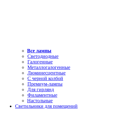
Все лампы
Светодиодные
Галогенные
Металлогалогенные
Люминесцентные
С черной колбой
Премиум-лампы
Для гирлянд
Филаментные
Настольные
Светильники для помещений