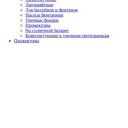
Ландшафтные
Для бассейнов и фонтанов
Насосы фонтанные
Уличные фонари
Прожекторы
На солнечной батарее
Комплектующие к уличным светильникам
Прожекторы