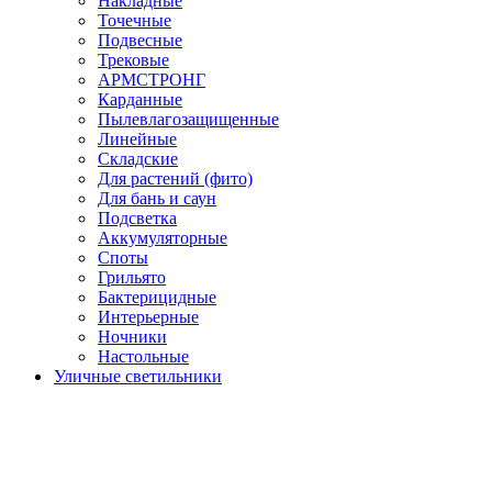
Накладные
Точечные
Подвесные
Трековые
АРМСТРОНГ
Карданные
Пылевлагозащищенные
Линейные
Складские
Для растений (фито)
Для бань и саун
Подсветка
Аккумуляторные
Споты
Грильято
Бактерицидные
Интерьерные
Ночники
Настольные
Уличные светильники