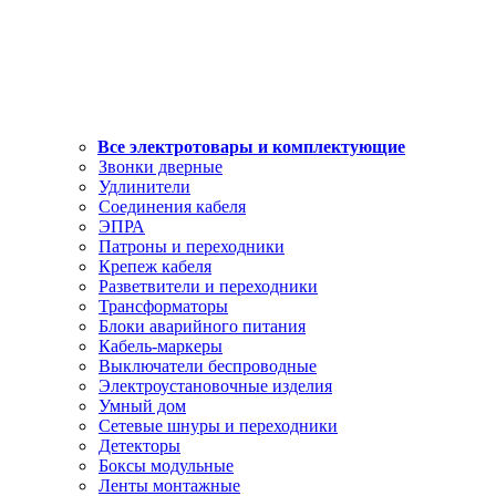
Все электротовары и комплектующие
Звонки дверные
Удлинители
Соединения кабеля
ЭПРА
Патроны и переходники
Крепеж кабеля
Разветвители и переходники
Трансформаторы
Блоки аварийного питания
Кабель-маркеры
Выключатели беспроводные
Электроустановочные изделия
Умный дом
Сетевые шнуры и переходники
Детекторы
Боксы модульные
Ленты монтажные