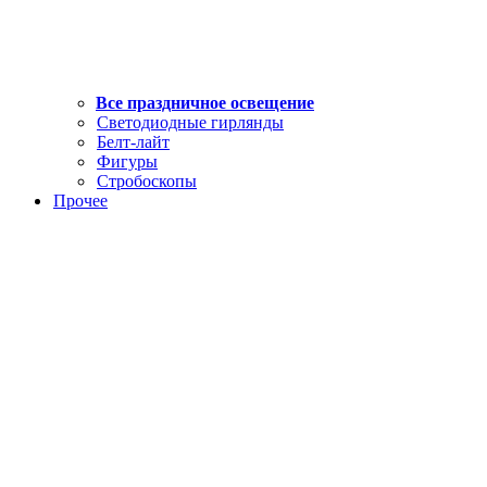
Все праздничное освещение
Светодиодные гирлянды
Белт-лайт
Фигуры
Стробоскопы
Прочее