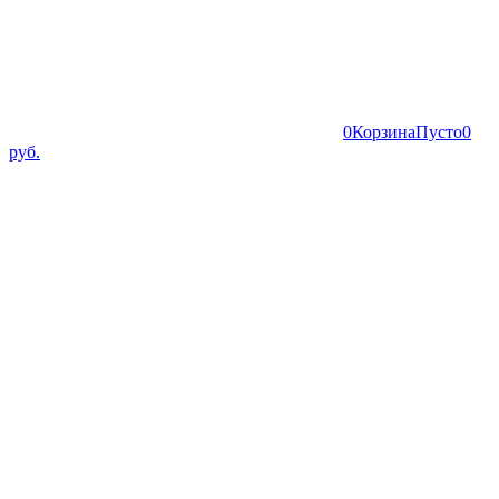
0
Корзина
Пусто
0
руб.