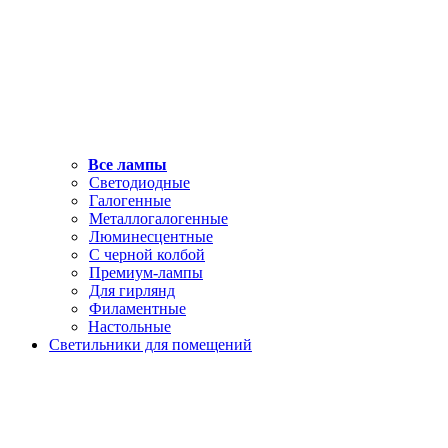
Все лампы
Светодиодные
Галогенные
Металлогалогенные
Люминесцентные
С черной колбой
Премиум-лампы
Для гирлянд
Филаментные
Настольные
Светильники для помещений