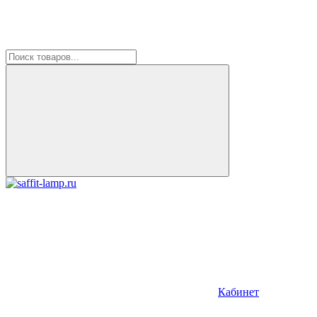
Кабинет