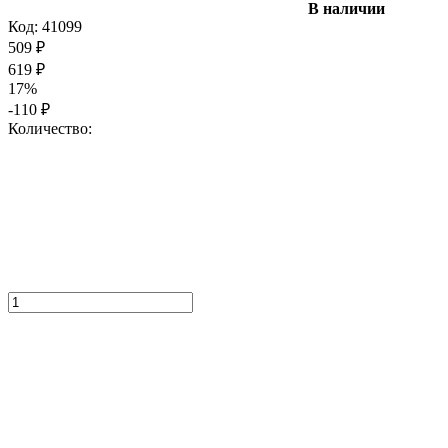
В наличии
Код:
41099
509
₽
619
₽
17%
-110
₽
Количество: