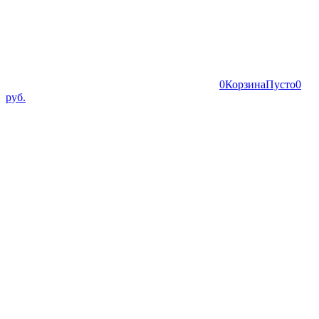
0
Корзина
Пусто
0
руб.