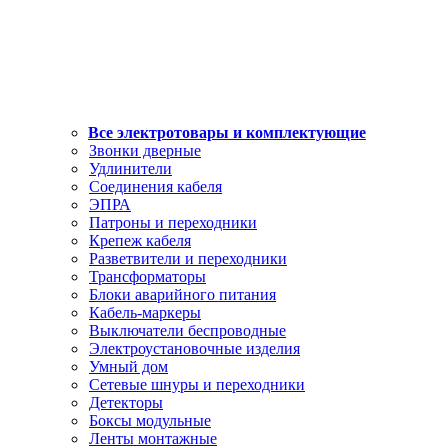
Все электротовары и комплектующие
Звонки дверные
Удлинители
Соединения кабеля
ЭПРА
Патроны и переходники
Крепеж кабеля
Разветвители и переходники
Трансформаторы
Блоки аварийного питания
Кабель-маркеры
Выключатели беспроводные
Электроустановочные изделия
Умный дом
Сетевые шнуры и переходники
Детекторы
Боксы модульные
Ленты монтажные