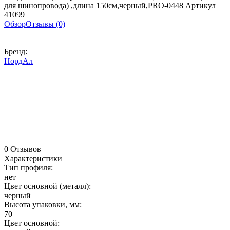
для шинопровода) ,длина 150см,черный,PRO-0448 Артикул
41099
Обзор
Отзывы (0)
Бренд:
НордАл
0 Отзывов
Характеристики
Тип профиля:
нет
Цвет основной (металл):
черный
Высота упаковки, мм:
70
Цвет основной: