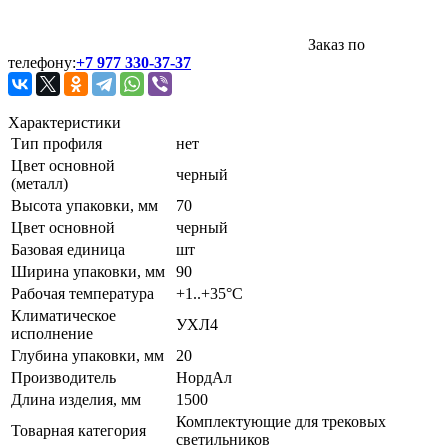
Заказ по
телефону:
+7 977 330-37-37
Характеристики
Тип профиля
нет
Цвет основной
черный
(металл)
Высота упаковки, мм
70
Цвет основной
черный
Базовая единица
шт
Ширина упаковки, мм
90
Рабочая температура
+1..+35°C
Климатическое
УХЛ4
исполнение
Глубина упаковки, мм
20
Производитель
НордАл
Длина изделия, мм
1500
Комплектующие для трековых
Товарная категория
светильников