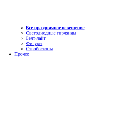
Все праздничное освещение
Светодиодные гирлянды
Белт-лайт
Фигуры
Стробоскопы
Прочее