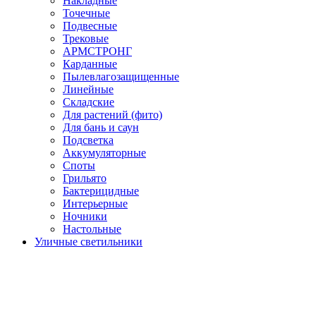
Накладные
Точечные
Подвесные
Трековые
АРМСТРОНГ
Карданные
Пылевлагозащищенные
Линейные
Складские
Для растений (фито)
Для бань и саун
Подсветка
Аккумуляторные
Споты
Грильято
Бактерицидные
Интерьерные
Ночники
Настольные
Уличные светильники