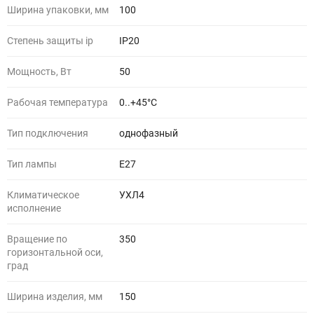
Ширина упаковки, мм
100
Степень защиты ip
IP20
Мощность, Вт
50
Рабочая температура
0..+45°C
Тип подключения
однофазный
Тип лампы
E27
Климатическое
УХЛ4
исполнение
Вращение по
350
горизонтальной оси,
град
Ширина изделия, мм
150