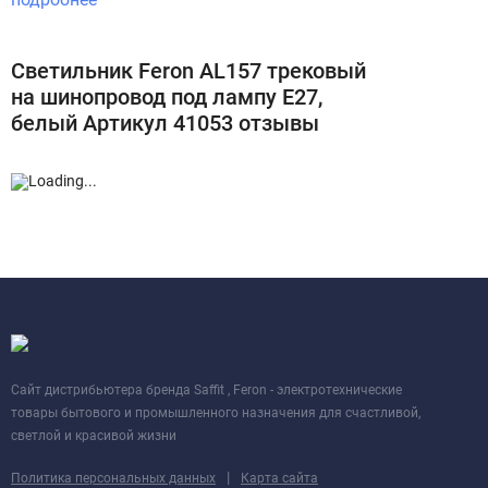
Светильник Feron AL157 трековый
на шинопровод под лампу E27,
белый Артикул 41053 отзывы
Cайт дистрибьютера бренда Saffit , Feron - электротехнические
товары бытового и промышленного назначения для счастливой,
светлой и красивой жизни
|
Политика персональных данных
Карта сайта