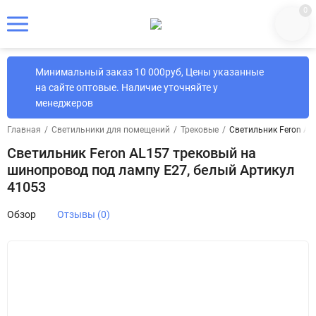
0
Минимальный заказ 10 000руб, Цены указанные
на сайте оптовые. Наличие уточняйте у
менеджеров
Главная
/
Светильники для помещений
/
Трековые
/
Светильник Feron AL
Светильник Feron AL157 трековый на
шинопровод под лампу E27, белый Артикул
41053
Обзор
Отзывы (0)