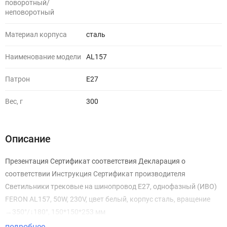
поворотный/
неповоротный
Материал корпуса
сталь
Наименование модели
AL157
Патрон
E27
Вес, г
300
Описание
Презентация Сертификат соответствия Декларация о
соответствии Инструкция Сертификат производителя
Светильники трековые на шинопровод E27, однофазный (ИВО)
FERON AL157, 50W, 230V, цвет белый, корпус сталь, вращение
→350°/↓180°, 150*150*253 мм
подробнее