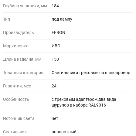
Глубина упаковки, мм
184
Тип
под лампу
Производитель
FERON
Маркировка
ИВО
Длина изделия, мм
150
Товарная категория
Светильники трековые на шинопровод
Гарантия, мес
24
Особенность
с трековым адаптером,два вида
шурупов в наборе,RAL9016
Источник света
нет
Светильник
поворотный