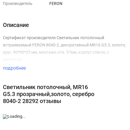
Производитель
FERON
Описание
Сертификат производителя Светильник потолочный
встраиваемый FERON 8040-2, декоративный MR16 G5.3, золото,
круг, 90*90*25 мм, монтажн.отв. 57мм, корпус стекло, с
рисунком
подробнее
Светильник потолочный, MR16
G5.3 прозрачный,золото, серебро
8040-2 28292 отзывы