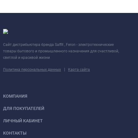
Cайт дистрибьютера бренда Saffit , Feron - электротехнические
товары бытового и промышленного назначения для счастливой,
светлой и красивой жизни
|
Политика персональных данных
Карта сайта
КОМПАНИЯ
ДЛЯ ПОКУПАТЕЛЕЙ
ЛИЧНЫЙ КАБИНЕТ
КОНТАКТЫ