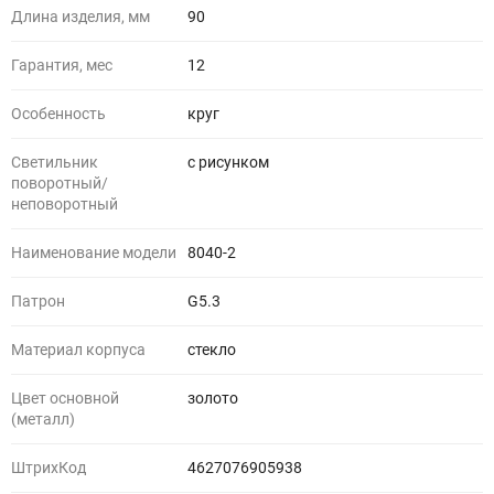
Длина изделия, мм
90
Гарантия, мес
12
Особенность
круг
Светильник
с рисунком
поворотный/
неповоротный
Наименование модели
8040-2
Патрон
G5.3
Материал корпуса
стекло
Цвет основной
золото
(металл)
ШтрихКод
4627076905938