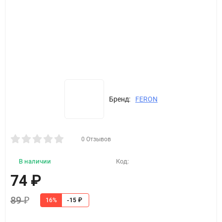
Бренд:
FERON
0 Отзывов
В наличии
Код:
74
₽
89
₽
16%
-15
₽