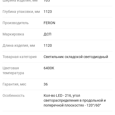
Ширина изделия, мм
105
Глубина упаковки, мм
1123
Производитель
FERON
Маркировка
ДСП
Длина изделия, мм
1120
Товарная категория
Светильник складской светодиодный
Цветовая
6400К
температура
Гарантия, мес
36
Особенность
Кол-во LED - 216, угол
светораспределения в продольной и
поперечной плоскостях - 120°/60°