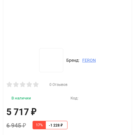
Бренд:
FERON
0 Отзывов
В наличии
Код:
5 717
₽
6 945
₽
17%
-1 228
₽