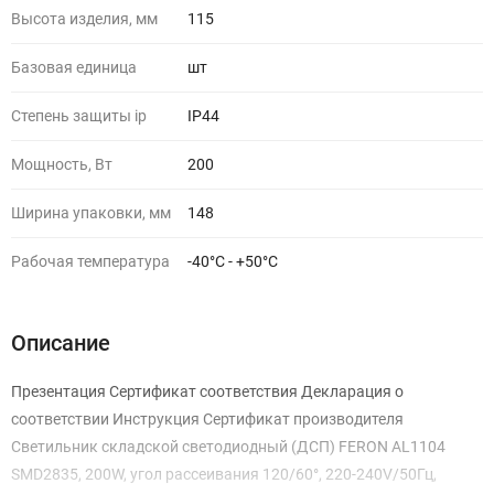
Высота изделия, мм
115
Базовая единица
шт
Степень защиты ip
IP44
Мощность, Вт
200
Ширина упаковки, мм
148
Рабочая температура
-40°C - +50°C
Описание
Презентация Сертификат соответствия Декларация о
соответствии Инструкция Сертификат производителя
Светильник складской светодиодный (ДСП) FERON AL1104
SMD2835, 200W, угол рассеивания 120/60°, 220-240V/50Гц,