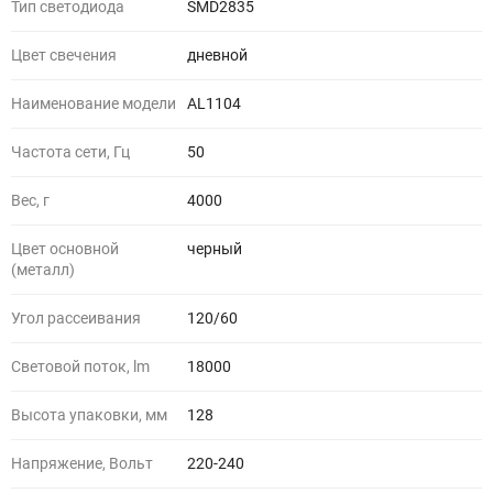
Тип светодиода
SMD2835
Цвет свечения
дневной
Наименование модели
AL1104
Частота сети, Гц
50
Вес, г
4000
Цвет основной
черный
(металл)
Угол рассеивания
120/60
Световой поток, lm
18000
Высота упаковки, мм
128
Напряжение, Вольт
220-240