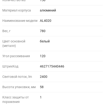
Количество led
150
Материал корпуса
алюминий
Наименование модели
AL4020
Вес, г
780
Цвет основной
белый
(металл)
Угол рассеивания
120
ШтрихКод
4627175440446
Световой поток, lm
2400
Высота упаковки, мм
58
Класс защиты от
1
поражения