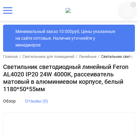
0
Минимальный заказ 10 000руб, Цены указанные
на сайте оптовые. Наличие уточняйте у
менеджеров
Главная
/
Светильники для помещений
/
Линейные
/
Светильник светоди
Светильник светодиодный линейный Feron
AL4020 IP20 24W 4000К, рассеиватель
матовый в алюминиевом корпусе, белый
1180*50*55мм
Обзор
Отзывы (0)