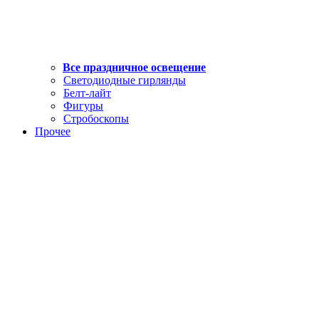
Все праздничное освещение
Светодиодные гирлянды
Белт-лайт
Фигуры
Стробоскопы
Прочее