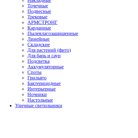
Накладные
Точечные
Подвесные
Трековые
АРМСТРОНГ
Карданные
Пылевлагозащищенные
Линейные
Складские
Для растений (фито)
Для бань и саун
Подсветка
Аккумуляторные
Споты
Грильято
Бактерицидные
Интерьерные
Ночники
Настольные
Уличные светильники