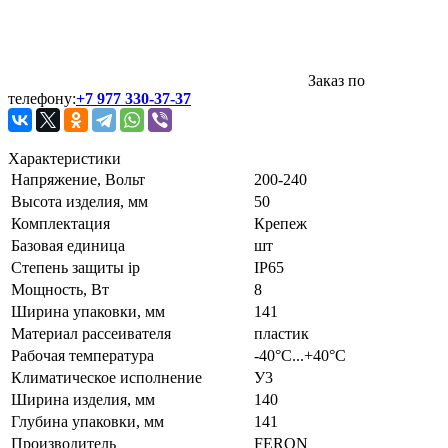
Заказ по
телефону:
+7 977 330-37-37
Характеристики
Напряжение, Вольт
200-240
Высота изделия, мм
50
Комплектация
Крепеж
Базовая единица
шт
Степень защиты ip
IP65
Мощность, Вт
8
Ширина упаковки, мм
141
Материал рассеивателя
пластик
Рабочая температура
-40°C...+40°C
Климатическое исполнение
У3
Ширина изделия, мм
140
Глубина упаковки, мм
141
Производитель
FERON