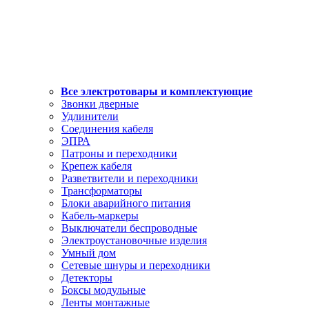
Все электротовары и комплектующие
Звонки дверные
Удлинители
Соединения кабеля
ЭПРА
Патроны и переходники
Крепеж кабеля
Разветвители и переходники
Трансформаторы
Блоки аварийного питания
Кабель-маркеры
Выключатели беспроводные
Электроустановочные изделия
Умный дом
Сетевые шнуры и переходники
Детекторы
Боксы модульные
Ленты монтажные