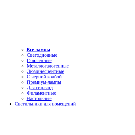
Все лампы
Светодиодные
Галогенные
Металлогалогенные
Люминесцентные
С черной колбой
Премиум-лампы
Для гирлянд
Филаментные
Настольные
Светильники для помещений