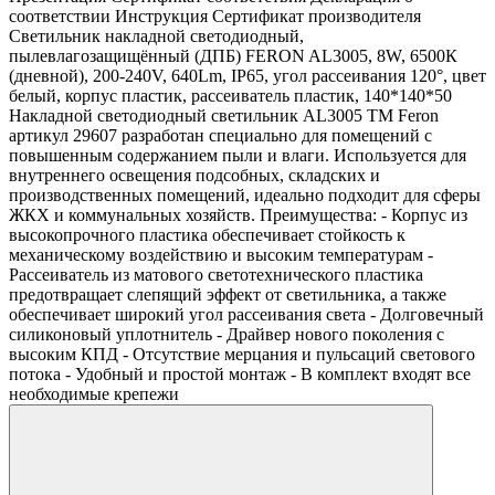
соответствии Инструкция Сертификат производителя
Светильник накладной светодиодный,
пылевлагозащищённый (ДПБ) FERON AL3005, 8W, 6500К
(дневной), 200-240V, 640Lm, IP65, угол рассеивания 120°, цвет
белый, корпус пластик, рассеиватель пластик, 140*140*50
Накладной светодиодный светильник AL3005 ТМ Feron
артикул 29607 разработан специально для помещений с
повышенным содержанием пыли и влаги. Используется для
внутреннего освещения подсобных, складских и
производственных помещений, идеально подходит для сферы
ЖКХ и коммунальных хозяйств. Преимущества: - Корпус из
высокопрочного пластика обеспечивает стойкость к
механическому воздействию и высоким температурам -
Рассеиватель из матового светотехнического пластика
предотвращает слепящий эффект от светильника, а также
обеспечивает широкий угол рассеивания света - Долговечный
силиконовый уплотнитель - Драйвер нового поколения с
высоким КПД - Отсутствие мерцания и пульсаций светового
потока - Удобный и простой монтаж - В комплект входят все
необходимые крепежи