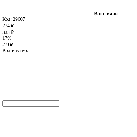
В наличии
Код:
29607
274
₽
333
₽
17%
-59
₽
Количество: