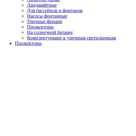
Ландшафтные
Для бассейнов и фонтанов
Насосы фонтанные
Уличные фонари
Прожекторы
На солнечной батарее
Комплектующие к уличным светильникам
Прожекторы