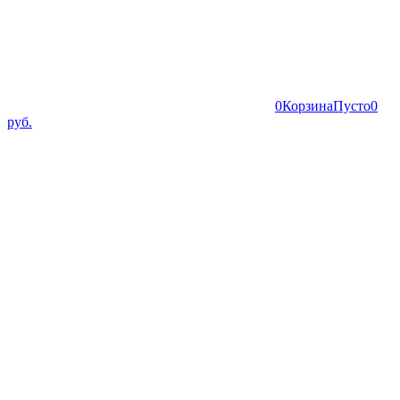
0
Корзина
Пусто
0
руб.