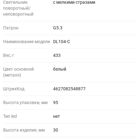
Светильник
с мелкими стразами
поворотный/
неповоротный
Патрон
G5.3
Наименование модели
DL104-C
Вес, г
433
Цвет основной
белый
(металл)
ШтрихКод
4627082548877
Высота упаковки, мм
95
Тип led
нет
Высота изделия, мм
30