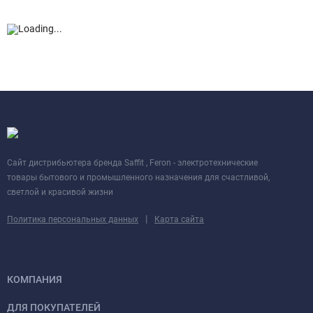
Cайт дистрибьютера бренда Saffit , Feron - электротехнические
товары бытового и промышленного назначения для счастливой,
светлой и красивой жизни
|
Политика персональных данных
Карта сайта
КОМПАНИЯ
ДЛЯ ПОКУПАТЕЛЕЙ