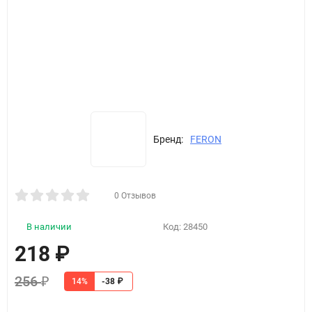
Бренд:
FERON
0 Отзывов
В наличии
Код:
28450
218
₽
256
₽
14%
-38
₽