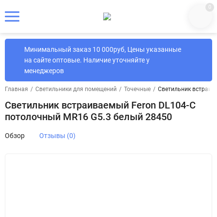
0
Минимальный заказ 10 000руб, Цены указанные
на сайте оптовые. Наличие уточняйте у
менеджеров
Главная
/
Светильники для помещений
/
Точечные
/
Светильник встраив
Светильник встраиваемый Feron DL104-C
потолочный MR16 G5.3 белый 28450
Обзор
Отзывы (0)