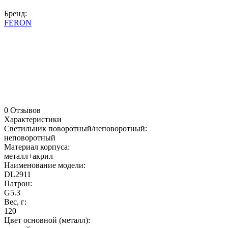
Бренд:
FERON
0 Отзывов
Характеристики
Светильник поворотный/неповоротный:
неповоротный
Материал корпуса:
металл+акрил
Наименование модели:
DL2911
Патрон:
G5.3
Вес, г:
120
Цвет основной (металл):