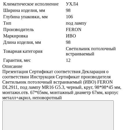
Климатическое исполнение
УХЛ4
Ширина изделия, мм
98
Глубина упаковки, мм
106
Тип
под лампу
Производитель
FERON
Маркировка
ИВО
Длина изделия, мм
98
Светильник потолочный
Товарная категория
встраиваемый
Гарантия, мес
12
Описание
Презентация Сертификат соответствия Декларация о
соответствии Инструкция Сертификат производителя
Светильник потолочный встраиваемый (ИВО) FERON
DL2911, под лампу MR16 G5.3, черный, круг, 98*98*45 мм,
монтажн.отв. 67*65мм, монтажный диаметр 67мм, корпус
металл+акрил, неповоротный