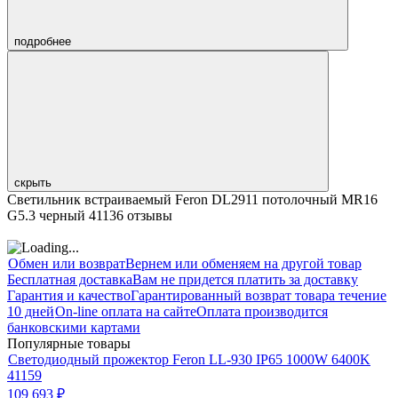
подробнее
скрыть
Светильник встраиваемый Feron DL2911 потолочный MR16
G5.3 черный 41136 отзывы
Обмен или возврат
Вернем или обменяем на другой товар
Бесплатная доставка
Вам не придется платить за доставку
Гарантия и качество
Гарантированный возврат товара течение
10 дней
On-line оплата на сайте
Оплата производится
банковскими картами
Популярные товары
Светодиодный прожектор Feron LL-930 IP65 1000W 6400K
41159
109 693
₽