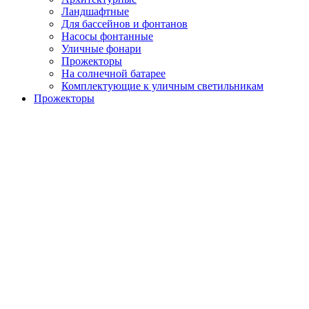
Ландшафтные
Для бассейнов и фонтанов
Насосы фонтанные
Уличные фонари
Прожекторы
На солнечной батарее
Комплектующие к уличным светильникам
Прожекторы