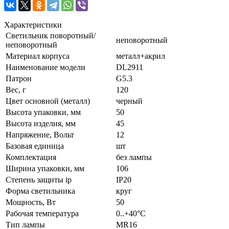
Характеристики
Светильник поворотный/
неповоротный
неповоротный
Материал корпуса
металл+акрил
Наименование модели
DL2911
Патрон
G5.3
Вес, г
120
Цвет основной (металл)
черный
Высота упаковки, мм
50
Высота изделия, мм
45
Напряжение, Вольт
12
Базовая единица
шт
Комплектация
без лампы
Ширина упаковки, мм
106
Степень защиты ip
IP20
Форма светильника
круг
Мощность, Вт
50
Рабочая температура
0..+40°C
Тип лампы
MR16