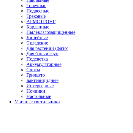
Накладные
Точечные
Подвесные
Трековые
АРМСТРОНГ
Карданные
Пылевлагозащищенные
Линейные
Складские
Для растений (фито)
Для бань и саун
Подсветка
Аккумуляторные
Споты
Грильято
Бактерицидные
Интерьерные
Ночники
Настольные
Уличные светильники