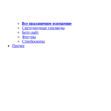
Все праздничное освещение
Светодиодные гирлянды
Белт-лайт
Фигуры
Стробоскопы
Прочее