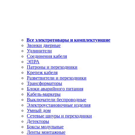
Все электротовары и комплектующие
Звонки дверные
Удлинители
Соединения кабеля
ЭПРА
Патроны и переходники
Крепеж кабеля
Разветвители и переходники
Трансформаторы
Блоки аварийного питания
Кабель-маркеры
Выключатели беспроводные
Электроустановочные изделия
Умный дом
Сетевые шнуры и переходники
Детекторы
Боксы модульные
Ленты монтажные