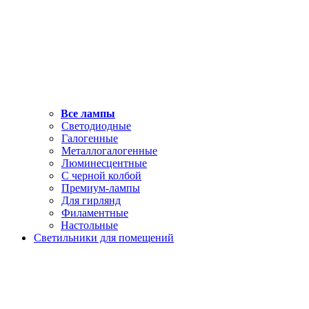
Все лампы
Светодиодные
Галогенные
Металлогалогенные
Люминесцентные
С черной колбой
Премиум-лампы
Для гирлянд
Филаментные
Настольные
Светильники для помещений