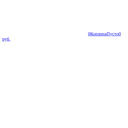
0
Корзина
Пусто
0
руб.