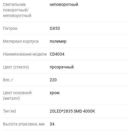
Светильник
неповоротный
поворотный/
неповоротный
Патрон
GX53
Материал корпуса
полимер
Наименование модели
CD4034
Цвет (стекло)
прозрачный
Вес, г
220
Цвет основной
хром
(металл)
Тип led
20LED*2835 SMD 4000K
Высота упаковки, мм
34