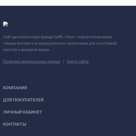
Cайт дистрибьютера бренда Saffit , Feron - электротехнические
товары бытового и промышленного назначения для счастливой,
светлой и красивой жизни
|
Политика персональных данных
Карта сайта
КОМПАНИЯ
ДЛЯ ПОКУПАТЕЛЕЙ
ЛИЧНЫЙ КАБИНЕТ
КОНТАКТЫ