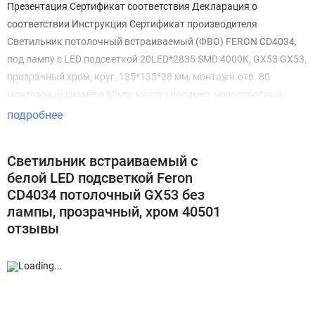
Презентация Сертификат соответствия Декларация о
соответствии Инструкция Сертификат производителя
Светильник потолочный встраиваемый (ФВО) FERON CD4034,
под лампу с LED подсветкой 20LED*2835 SMD 4000K, GX53 GX53,
прозрачный хром, круг, 135*135*28 мм, монтажн.отв. 80
монтажный диаметр 80мм, корпус полимер, неповоротный
подробнее
Светильник встраиваемый с
белой LED подсветкой Feron
CD4034 потолочный GX53 без
лампы, прозрачный, хром 40501
отзывы