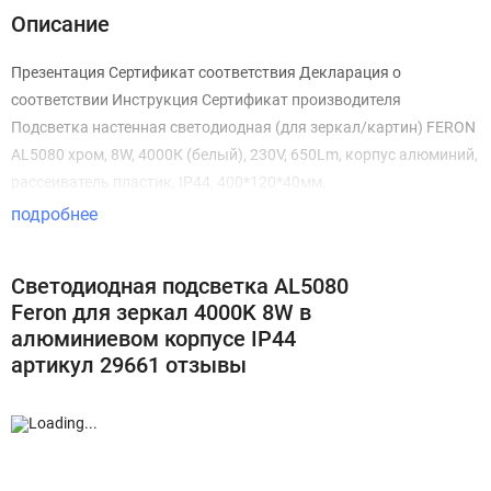
Описание
Презентация Сертификат соответствия Декларация о
соответствии Инструкция Сертификат производителя
Подсветка настенная светодиодная (для зеркал/картин) FERON
AL5080 хром, 8W, 4000К (белый), 230V, 650Lm, корпус алюминий,
рассеиватель пластик, IP44, 400*120*40мм,
подробнее
Светодиодная подсветка AL5080
Feron для зеркал 4000K 8W в
алюминиевом корпусе IP44
артикул 29661 отзывы