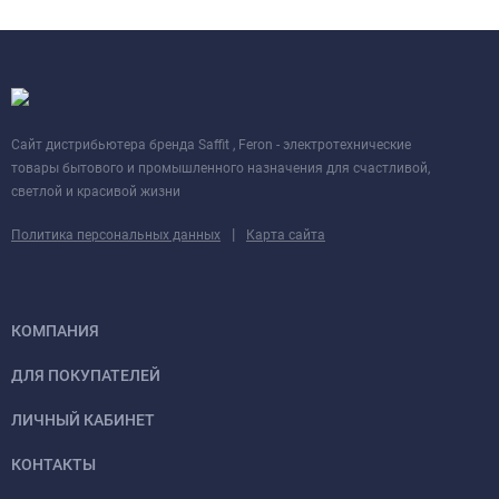
Cайт дистрибьютера бренда Saffit , Feron - электротехнические
товары бытового и промышленного назначения для счастливой,
светлой и красивой жизни
|
Политика персональных данных
Карта сайта
КОМПАНИЯ
ДЛЯ ПОКУПАТЕЛЕЙ
ЛИЧНЫЙ КАБИНЕТ
КОНТАКТЫ