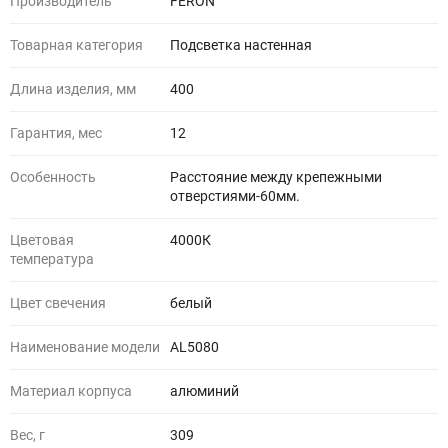
Производитель
FERON
Товарная категория
Подсветка настенная
Длина изделия, мм
400
Гарантия, мес
12
Особенность
Расстояние между крепежными
отверстиями-60мм.
Цветовая
4000К
температура
Цвет свечения
белый
Наименование модели
AL5080
Материал корпуса
алюминий
Вес, г
309