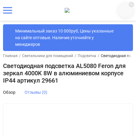
0
Минимальный заказ 10 000руб, Цены указанные
на сайте оптовые. Наличие уточняйте у
менеджеров
Главная
/
Светильники для помещений
/
Подсветка
/
Светодиодная подсв
Светодиодная подсветка AL5080 Feron для
зеркал 4000K 8W в алюминиевом корпусе
IP44 артикул 29661
Обзор
Отзывы (0)