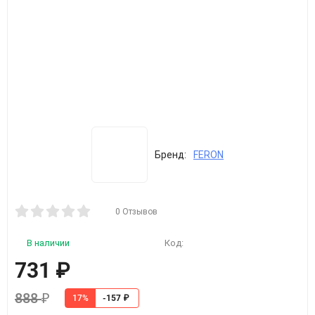
Бренд:
FERON
0 Отзывов
В наличии
Код:
731
₽
888
₽
17%
-157
₽