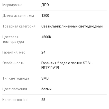
Маркировка
ДПО
Длина изделия, мм
1200
Товарная категория
Светильник линейный светодиодный
Цветовая
4500К
температура
Гарантия, мес
24
Особенность
Гарантия 2 года с партии STSL-
FR1711A19
Тип светодиода
SMD
Цвет свечения
белый
Количество led
88