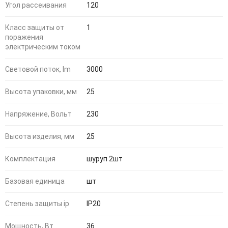
Угол рассеивания
120
Класс защиты от
1
поражения
электрическим током
Световой поток, lm
3000
Высота упаковки, мм
25
Напряжение, Вольт
230
Высота изделия, мм
25
Комплектация
шуруп 2шт
Базовая единица
шт
Степень защиты ip
IP20
Мощность, Вт
36