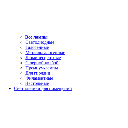
Все лампы
Светодиодные
Галогенные
Металлогалогенные
Люминесцентные
С черной колбой
Премиум-лампы
Для гирлянд
Филаментные
Настольные
Светильники для помещений