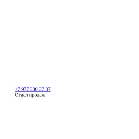
+7 977 330-37-37
Отдел продаж