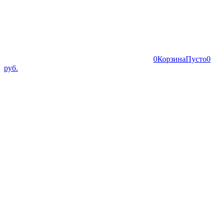
0
Корзина
Пусто
0
руб.