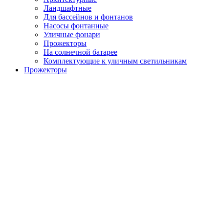
Ландшафтные
Для бассейнов и фонтанов
Насосы фонтанные
Уличные фонари
Прожекторы
На солнечной батарее
Комплектующие к уличным светильникам
Прожекторы