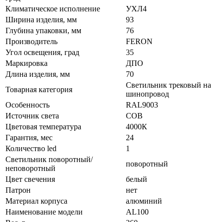
Климатическое исполнение
УХЛ4
Ширина изделия, мм
93
Глубина упаковки, мм
76
Производитель
FERON
Угол освещения, град
35
Маркировка
ДПО
Длина изделия, мм
70
Светильник трековый на
Товарная категория
шинопровод
Особенность
RAL9003
Источник света
COB
Цветовая температура
4000К
Гарантия, мес
24
Количество led
1
Светильник поворотный/
поворотный
неповоротный
Цвет свечения
белый
Патрон
нет
Материал корпуса
алюминий
Наименование модели
AL100