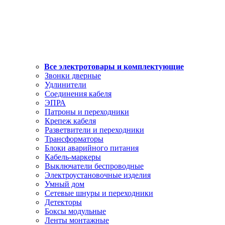
Все электротовары и комплектующие
Звонки дверные
Удлинители
Соединения кабеля
ЭПРА
Патроны и переходники
Крепеж кабеля
Разветвители и переходники
Трансформаторы
Блоки аварийного питания
Кабель-маркеры
Выключатели беспроводные
Электроустановочные изделия
Умный дом
Сетевые шнуры и переходники
Детекторы
Боксы модульные
Ленты монтажные