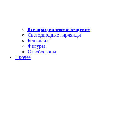
Все праздничное освещение
Светодиодные гирлянды
Белт-лайт
Фигуры
Стробоскопы
Прочее