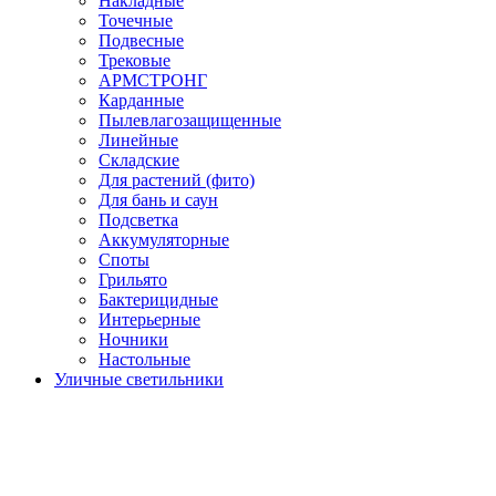
Накладные
Точечные
Подвесные
Трековые
АРМСТРОНГ
Карданные
Пылевлагозащищенные
Линейные
Складские
Для растений (фито)
Для бань и саун
Подсветка
Аккумуляторные
Споты
Грильято
Бактерицидные
Интерьерные
Ночники
Настольные
Уличные светильники