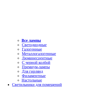
Все лампы
Светодиодные
Галогенные
Металлогалогенные
Люминесцентные
С черной колбой
Премиум-лампы
Для гирлянд
Филаментные
Настольные
Светильники для помещений