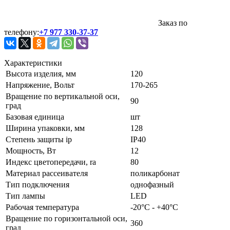
Заказ по
телефону:
+7 977 330-37-37
Характеристики
Высота изделия, мм
120
Напряжение, Вольт
170-265
Вращение по вертикальной оси,
90
град
Базовая единица
шт
Ширина упаковки, мм
128
Степень защиты ip
IP40
Мощность, Вт
12
Индекс цветопередачи, ra
80
Материал рассеивателя
поликарбонат
Тип подключения
однофазный
Тип лампы
LED
Рабочая температура
-20°C - +40°C
Вращение по горизонтальной оси,
360
град