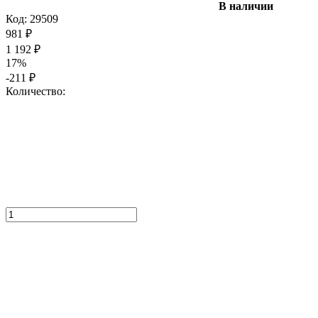
В наличии
Код:
29509
981
₽
1 192
₽
17%
-211
₽
Количество: