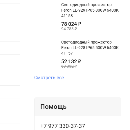
Светодиодный прожектор
Feron LL-929 IP65 800W 6400K
41158
78 024
₽
94 788
₽
Светодиодный прожектор
Feron LL-928 IP65 500W 6400K
41157
52 132
₽
63 332
₽
Смотреть все
Помощь
+7 977 330-37-37