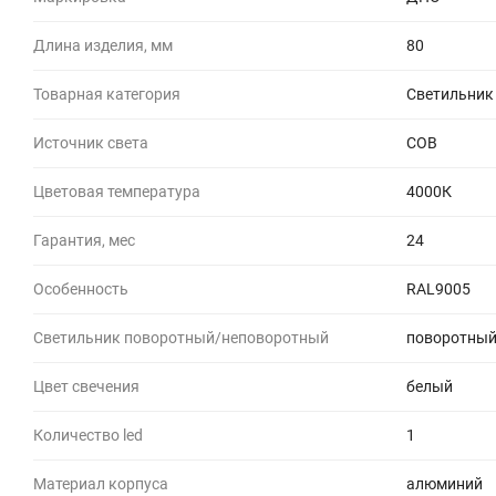
Длина изделия, мм
80
Товарная категория
Светильник
Источник света
COB
Цветовая температура
4000К
Гарантия, мес
24
Особенность
RAL9005
Светильник поворотный/неповоротный
поворотны
Цвет свечения
белый
Количество led
1
Материал корпуса
алюминий