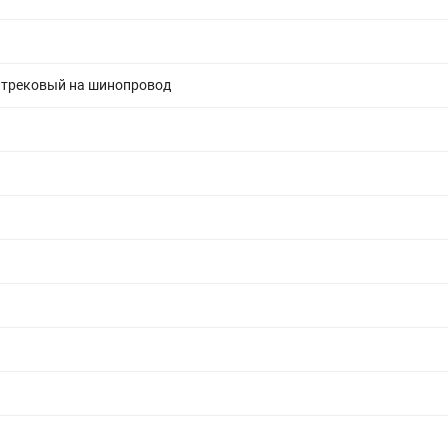
 трековый на шинопровод
й