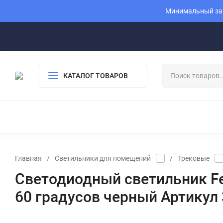
Минимальный зак
КАТАЛОГ ТОВАРОВ
Главная
/
Светильники для помещений
/
Трековые
Светодиодный светильник F
60 градусов черный Артикул