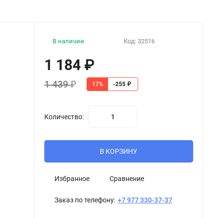
В наличии
Код:
32516
1 184
₽
1 439
₽
17%
-255
₽
Количество:
В КОРЗИНУ
Избранное
Сравнение
Заказ по телефону:
+7 977 330-37-37