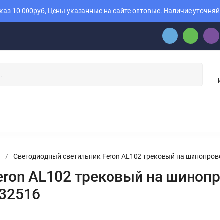
аз 10 000руб, Цены указанные на сайте оптовые. Наличие уточняй
/
Светодиодный светильник Feron AL102 трековый на шинопрово
eron AL102 трековый на шиноп
 32516