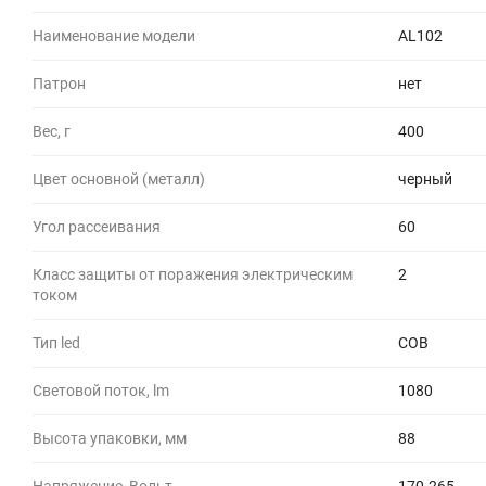
Наименование модели
AL102
Патрон
нет
Вес, г
400
Цвет основной (металл)
черный
Угол рассеивания
60
Класс защиты от поражения электрическим
2
током
Тип led
COB
Световой поток, lm
1080
Высота упаковки, мм
88