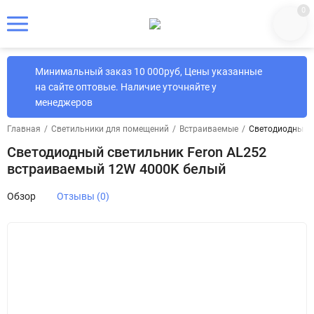
0
Минимальный заказ 10 000руб, Цены указанные
на сайте оптовые. Наличие уточняйте у
менеджеров
Главная
/
Светильники для помещений
/
Встраиваемые
/
Светодиодный с
Светодиодный светильник Feron AL252
встраиваемый 12W 4000K белый
Обзор
Отзывы (0)