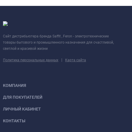
Cайт дистрибьютера бренда Saffit , Feron - электротехнические
товары бытового и промышленного назначения для счастливой,
светлой и красивой жизни
|
Политика персональных данных
Карта сайта
КОМПАНИЯ
ДЛЯ ПОКУПАТЕЛЕЙ
ЛИЧНЫЙ КАБИНЕТ
КОНТАКТЫ