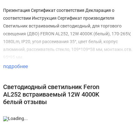
Презентация Сертификат соответствия Декларация о
соответствии Инструкция Сертификат производителя
Светильник встраиваемый светодиодный, для торгового
освещения (ДВО) FERON AL252, 12W 4000К (белый), 170-265V,
1080Lm, IP20, угол рассеивания 35°, цвет белый, корпус
алюминий, рассеиватель стекло, 109*109*58 мм, монтажн.отв.
95*95 мм.
подробнее
Светодиодный светильник Feron
AL252 встраиваемый 12W 4000K
белый отзывы