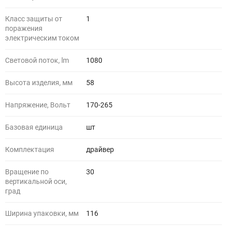
Класс защиты от
1
поражения
электрическим током
Световой поток, lm
1080
Высота изделия, мм
58
Напряжение, Вольт
170-265
Базовая единица
шт
Комплектация
драйвер
Вращение по
30
вертикальной оси,
град
Ширина упаковки, мм
116