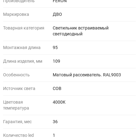
Производитель
FERON
Маркировка
ДВО
Товарная категория
Светильник встраиваемый
светодиодный
Монтажная длина
95
Длина изделия, мм
109
Особенность
Матовый рассеиватель. RAL9003
Источник света
COB
Цветовая
4000К
температура
Гарантия, мес
36
Количество led
1