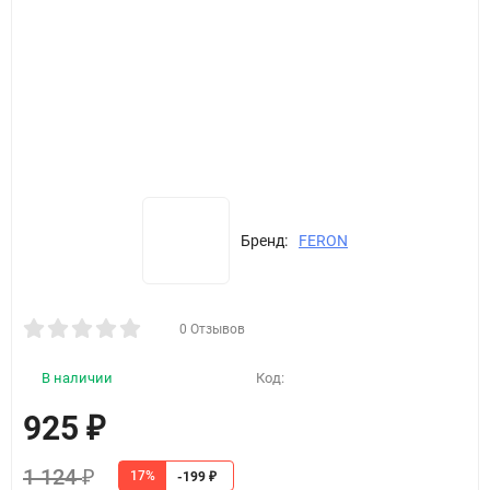
Бренд:
FERON
0 Отзывов
В наличии
Код:
925
₽
1 124
₽
17%
-199
₽