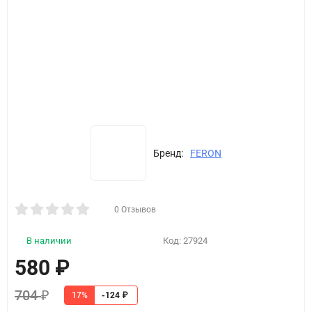
Бренд:
FERON
0 Отзывов
В наличии
Код:
27924
580
₽
704
₽
17%
-124
₽