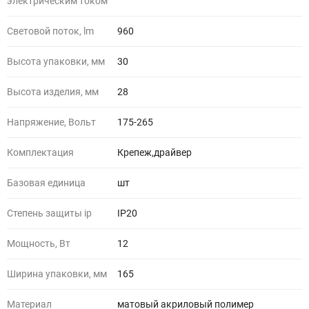
электрическим током
Световой поток, lm
960
Высота упаковки, мм
30
Высота изделия, мм
28
Напряжение, Вольт
175-265
Комплектация
Крепеж,драйвер
Базовая единица
шт
Степень защиты ip
IP20
Мощность, Вт
12
Ширина упаковки, мм
165
Материал
матовый акриловый полимер