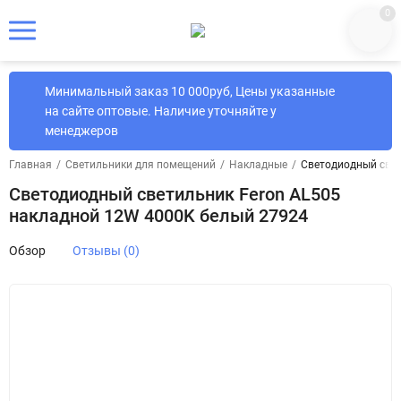
0
Минимальный заказ 10 000руб, Цены указанные
на сайте оптовые. Наличие уточняйте у
менеджеров
Главная
/
Светильники для помещений
/
Накладные
/
Светодиодный свет
Светодиодный светильник Feron AL505
накладной 12W 4000K белый 27924
Обзор
Отзывы (0)