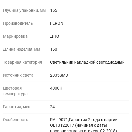
Глубина упаковки, мм
165
Производитель
FERON
Маркировка
ДПО
Длина изделия, мм
160
Товарная категория
Светильник накладной светодиодный
Источник света
2835SMD
Цветовая
4000К
температура
Гарантия, мес
24
Особенность
RAL 9071,Гарантия 2 года с партии
OL13122017 (начиная с даты
производства на стикере 02.2018)