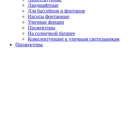
Ландшафтные
Для бассейнов и фонтанов
Насосы фонтанные
Уличные фонари
Прожекторы
На солнечной батарее
Комплектующие к уличным светильникам
Прожекторы