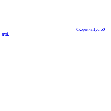
0
Корзина
Пусто
0
руб.