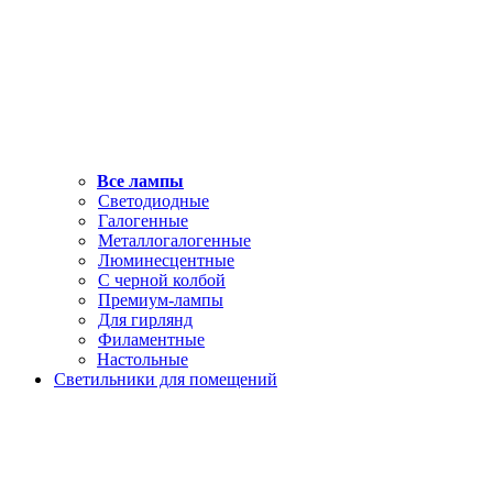
Все лампы
Светодиодные
Галогенные
Металлогалогенные
Люминесцентные
С черной колбой
Премиум-лампы
Для гирлянд
Филаментные
Настольные
Светильники для помещений