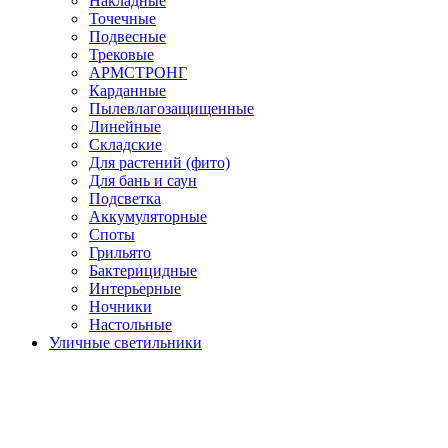
Накладные
Точечные
Подвесные
Трековые
АРМСТРОНГ
Карданные
Пылевлагозащищенные
Линейные
Складские
Для растений (фито)
Для бань и саун
Подсветка
Аккумуляторные
Споты
Грильято
Бактерицидные
Интерьерные
Ночники
Настольные
Уличные светильники