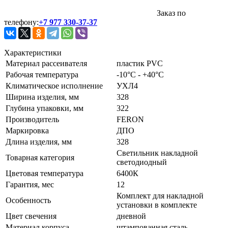
Заказ по
телефону:
+7 977 330-37-37
Характеристики
Материал рассеивателя
пластик PVC
Рабочая температура
-10°C - +40°C
Климатическое исполнение
УХЛ4
Ширина изделия, мм
328
Глубина упаковки, мм
322
Производитель
FERON
Маркировка
ДПО
Длина изделия, мм
328
Светильник накладной
Товарная категория
светодиодный
Цветовая температура
6400К
Гарантия, мес
12
Комплект для накладной
Особенность
установки в комплекте
Цвет свечения
дневной
Материал корпуса
штампованная сталь