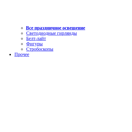
Все праздничное освещение
Светодиодные гирлянды
Белт-лайт
Фигуры
Стробоскопы
Прочее