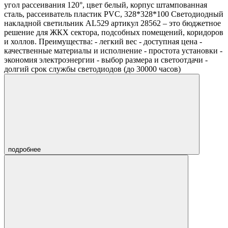
угол рассеивания 120°, цвет белый, корпус штампованная
сталь, рассеиватель пластик PVC, 328*328*100 Светодиодный
накладной светильник AL529 артикул 28562 – это бюджетное
решение для ЖКХ сектора, подсобных помещений, коридоров
и холлов. Преимущества: - легкий вес - доступная цена -
качественные материалы и исполнение - простота установки -
экономия электроэнергии - выбор размера и светоотдачи -
долгий срок службы светодиодов (до 30000 часов)
подробнее