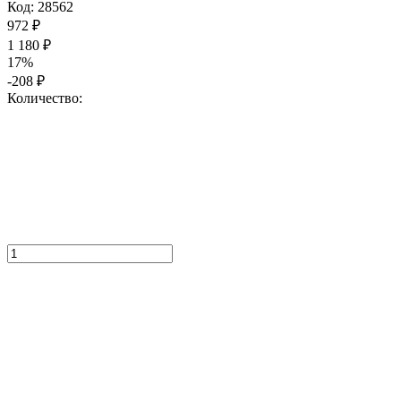
Код:
28562
972
₽
1 180
₽
17%
-208
₽
Количество: