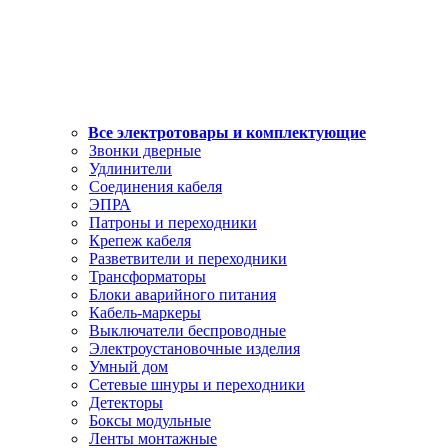
Все электротовары и комплектующие
Звонки дверные
Удлинители
Соединения кабеля
ЭПРА
Патроны и переходники
Крепеж кабеля
Разветвители и переходники
Трансформаторы
Блоки аварийного питания
Кабель-маркеры
Выключатели беспроводные
Электроустановочные изделия
Умный дом
Сетевые шнуры и переходники
Детекторы
Боксы модульные
Ленты монтажные