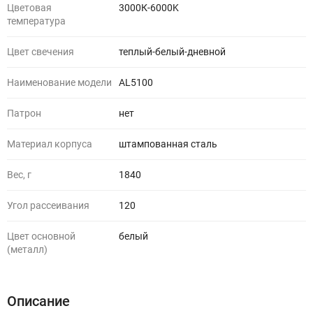
Цветовая
3000К-6000K
температура
Цвет свечения
теплый-белый-дневной
Наименование модели
AL5100
Патрон
нет
Материал корпуса
штампованная сталь
Вес, г
1840
Угол рассеивания
120
Цвет основной
белый
(металл)
Описание