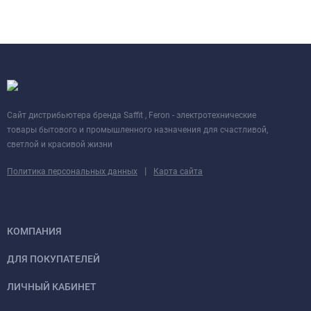
Cайт дистрибьютера бренда Saffit , Feron - электротехнические
товары бытового и промышленного назначения для счастливой,
светлой и красивой жизни
|
Политика персональных данных
Карта сайта
КОМПАНИЯ
ДЛЯ ПОКУПАТЕЛЕЙ
ЛИЧНЫЙ КАБИНЕТ