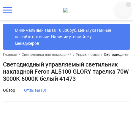
0
Минимальный заказ 10 000руб, Цены указанные
на сайте оптовые. Наличие уточняйте у
менеджеров
Главная
/
Светильники для помещений
/
Управляемые
/
Светодиодный уп
Светодиодный управляемый светильник
накладной Feron AL5100 GLORY тарелка 70W
3000К-6000K белый 41473
Обзор
Отзывы (0)